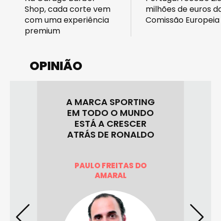
Shop, cada corte vem
milhões de euros d
com uma experiência
Comissão Europeia
premium
OPINIÃO
A MARCA SPORTING
E
EM TODO O MUNDO
ESTÁ A CRESCER
ICA
H
ATRÁS DE RONALDO
O
PAULO FREITAS DO
AMARAL