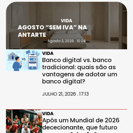
VIDA
AGOSTO “SEM IVA” NA
ANTARTE
Agosto 3, 2026 . 10:04
VIDA
Banco digital vs. banco
tradicional: quais são as
vantagens de adotar um
banco digital?
JULHO 21, 2026 . 17:13
VIDA
Após um Mundial de 2026
dececionante, que futuro