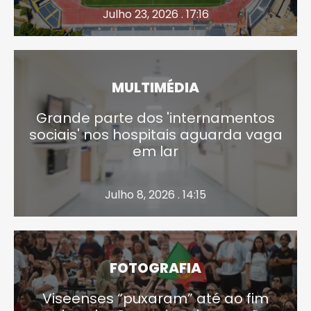
Julho 23, 2026 . 17:16
MULTIMÉDIA
Grande parte dos 'internamentos
sociais' nos hospitais aguarda vaga
em lar
Julho 8, 2026 . 14:15
FOTOGRAFIA
Viseenses “puxaram” até ao fim