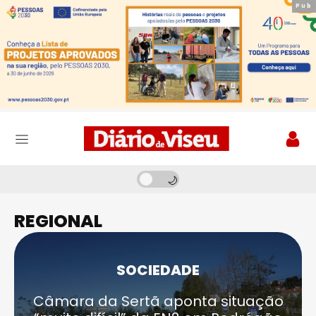
Pub
Pub
REGIONAL
SOCIEDADE
Câmara da Sertã aponta situação