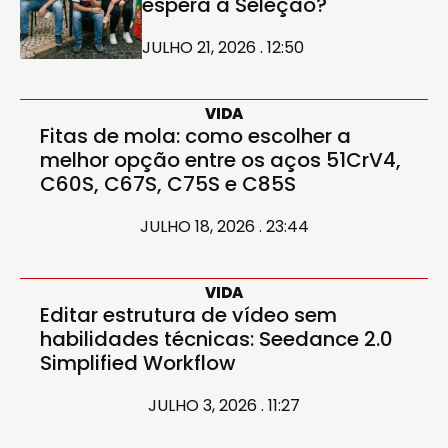
espera a Seleção?
JULHO 21, 2026 . 12:50
VIDA
Fitas de mola: como escolher a
melhor opção entre os aços 51CrV4,
C60S, C67S, C75S e C85S
JULHO 18, 2026 . 23:44
VIDA
Editar estrutura de vídeo sem
habilidades técnicas: Seedance 2.0
Simplified Workflow
JULHO 3, 2026 . 11:27