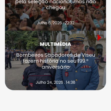
pela seleção nacional, mas não
chegou
Julho 6, 2026 . 22:32
MULTIMÉDIA
Bombeiros Sapadores de Viseu
fazem história no seu 199.º
aniversário
Julho 24, 2026 . 14:38