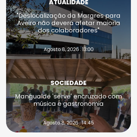
ATUALIDADE
"Deslocalização da Margres para
Aveiro não deverá afetar maioria
dos colaboradores"
Agosto 8, 2026 . 13:00
SOCIEDADE
Mangualde 'serve' encruzado com
música e gastronomia
Agosto 8, 2026 . 14:45