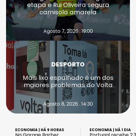
etapa e Rui Oliveira segura
camisola amarela
Agosto 7, 2026 . 19:00
DESPORTO
Mais lixo espalhado é um dos
maiores problemas do Volta
Agosto 8, 2026 . 14:30
ECONOMIA
| HÁ 9 HORAS
ECONOMIA
| HÁ 1 DIA
Na Garage Barber
Portugal recebe 2.