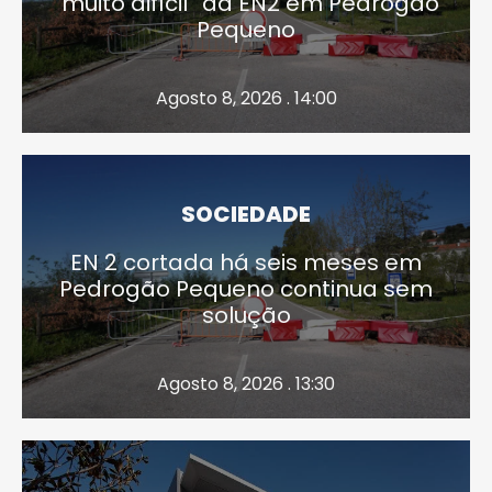
“muito difícil” da EN2 em Pedrógão
Pequeno
Agosto 8, 2026 . 14:00
SOCIEDADE
EN 2 cortada há seis meses em
Pedrogão Pequeno continua sem
solução
Agosto 8, 2026 . 13:30