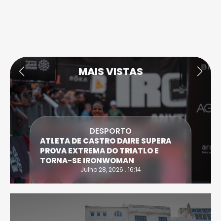
MAIS VISTAS
ECONOMIA
MC DONALD’S ENCONTROU “UM
NOVO AMOR” A NORTE DA CIDADE
DE VISEU
Julho 27, 2026 . 20:00