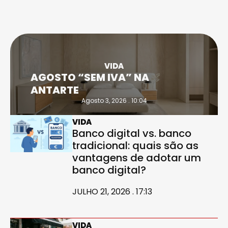
VIDA
AGOSTO “SEM IVA” NA
ANTARTE
Agosto 3, 2026 . 10:04
VIDA
Banco digital vs. banco
tradicional: quais são as
vantagens de adotar um
banco digital?
JULHO 21, 2026 . 17:13
VIDA