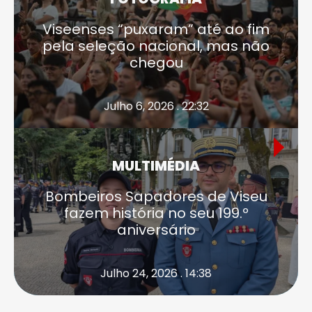
Viseenses “puxaram” até ao fim
pela seleção nacional, mas não
chegou
Julho 6, 2026 . 22:32
MULTIMÉDIA
Bombeiros Sapadores de Viseu
fazem história no seu 199.º
aniversário
Julho 24, 2026 . 14:38