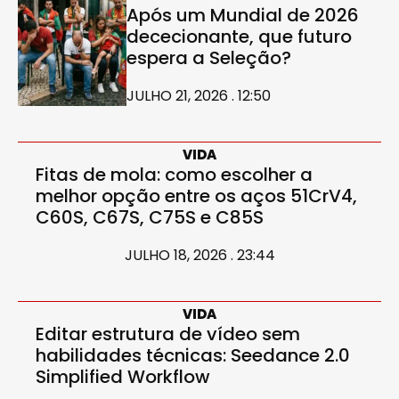
Após um Mundial de 2026
dececionante, que futuro
espera a Seleção?
JULHO 21, 2026 . 12:50
VIDA
Fitas de mola: como escolher a
melhor opção entre os aços 51CrV4,
C60S, C67S, C75S e C85S
JULHO 18, 2026 . 23:44
VIDA
Editar estrutura de vídeo sem
habilidades técnicas: Seedance 2.0
Simplified Workflow