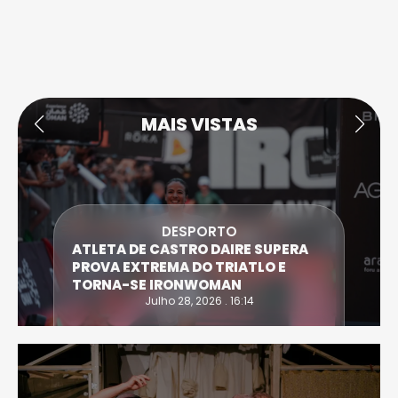
MAIS VISTAS
ECONOMIA
MC DONALD’S ENCONTROU “UM
NOVO AMOR” A NORTE DA CIDADE
DE VISEU
Julho 27, 2026 . 20:00