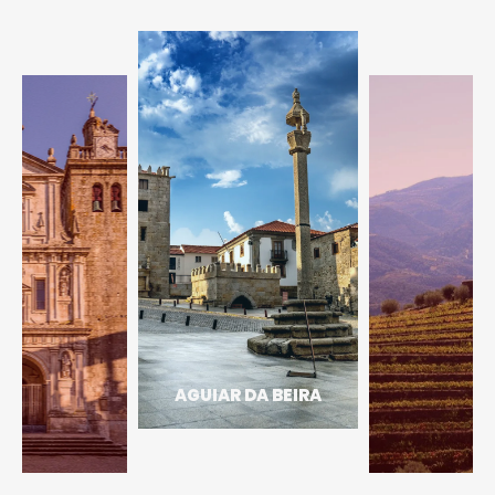
por parte do antigo
Instituto Politécnico de
Viseu.
ARMAMAR