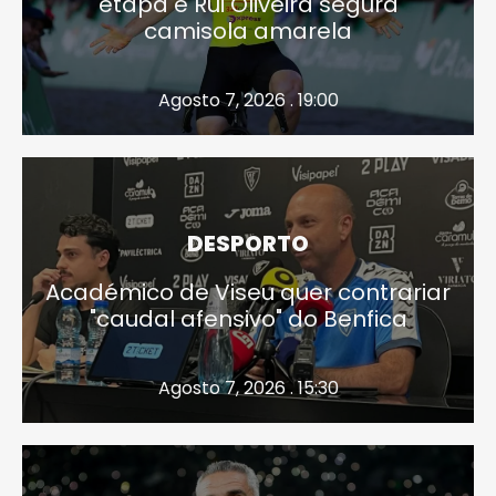
etapa e Rui Oliveira segura
camisola amarela
Agosto 7, 2026 . 19:00
DESPORTO
Académico de Viseu quer contrariar
"caudal afensivo" do Benfica
Agosto 7, 2026 . 15:30