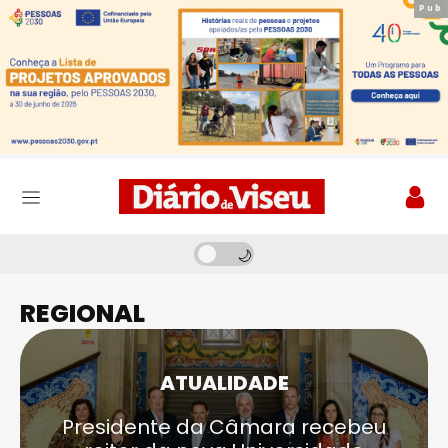
Pub
Pub
REGIONAL
ATUALIDADE
Presidente da Câmara recebeu