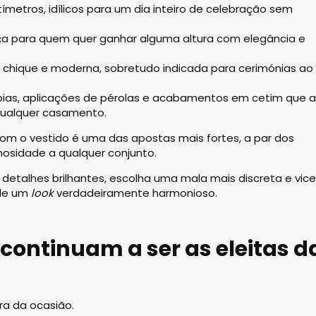
tímetros, idílicos para um dia inteiro de celebração sem
a para quem quer ganhar alguma altura com elegância e
 chique e moderna, sobretudo indicada para cerimónias ao 
joias, aplicações de pérolas e acabamentos em cetim que 
ualquer casamento.
om o vestido é uma das apostas mais fortes, a par dos
sidade a qualquer conjunto.
detalhes brilhantes, escolha uma mala mais discreta e vic
 de um
look
verdadeiramente harmonioso.
e continuam a ser as eleitas d
ra da ocasião.