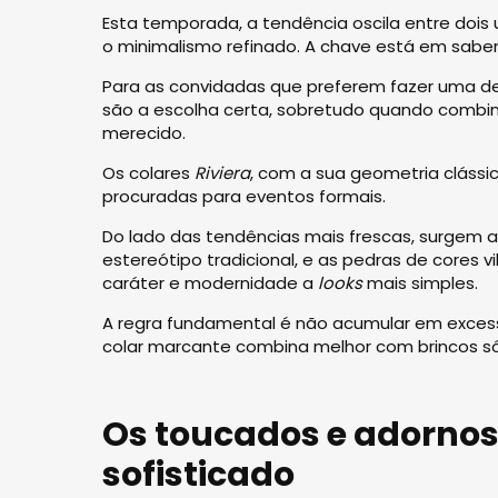
Esta temporada, a tendência oscila entre doi
o minimalismo refinado. A chave está em saber 
Para as convidadas que preferem fazer uma dec
são a escolha certa, sobretudo quando comb
merecido.
Os colares
Riviera
, com a sua geometria clássi
procuradas para eventos formais.
Do lado das tendências mais frescas, surgem 
estereótipo tradicional, e as pedras de cores
caráter e modernidade a
looks
mais simples.
A regra fundamental é não acumular em exces
colar marcante combina melhor com brincos sób
Os toucados e adorno
sofisticado