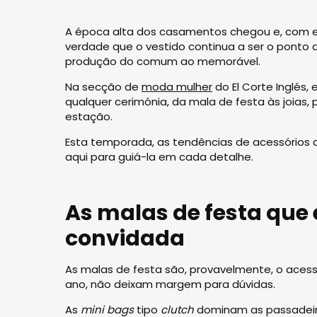
A época alta dos casamentos chegou e, com e
verdade que o vestido continua a ser o ponto
produção do comum ao memorável.
Na secção de
moda mulher
do El Corte Inglés, 
qualquer cerimónia, da mala de festa às joias
estação.
Esta temporada, as tendências de acessórios
aqui para guiá-la em cada detalhe.
As malas de festa que
convidada
As malas de festa são, provavelmente, o acessó
ano, não deixam margem para dúvidas.
As
mini bags
tipo
clutch
dominam as passadeira