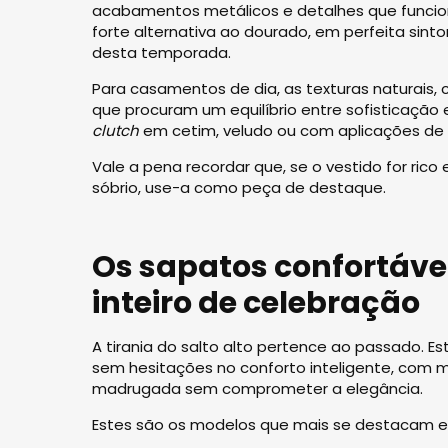
acabamentos metálicos e detalhes que funcio
forte alternativa ao dourado, em perfeita si
desta temporada.
Para casamentos de dia, as texturas naturais,
que procuram um equilíbrio entre sofisticação 
clutch
em cetim, veludo ou com aplicações de
Vale a pena recordar que, se o vestido for ric
sóbrio, use-a como peça de destaque.
Os sapatos confortáve
inteiro de celebração
A tirania do salto alto pertence ao passado.
sem hesitações no conforto inteligente, com 
madrugada sem comprometer a elegância.
Estes são os modelos que mais se destacam 