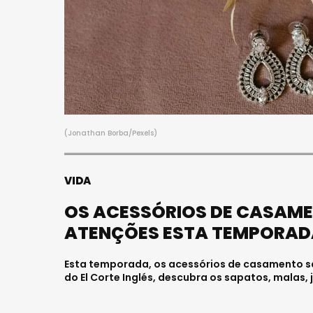
S
FALECEU 
JOVEM E
HOSPITAL
Julho 27, 202
(Jonathan Borba/Pexels)
VIDA
OS ACESSÓRIOS DE CASAME
ATENÇÕES ESTA TEMPORAD
Esta temporada, os acessórios de casamento s
do El Corte Inglés, descubra os sapatos, malas