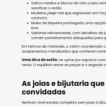
Saltos médios e blocos de três a seis cen
sacrificar o estilo;
Modelos
peep-toe
que regressam em forç
conforto;
Mules de biqueira pontiaguda, uma opção
livre;
Sabrinas reinventadas, com detalhes de 
tornam perfeitamente adequadas para q
Em termos de materiais, o cetim coordenado c
acabamentos metalizados que conferem lumino
Uma dica de estilo:
se optar por sapatos com 
versa. O equilíbrio entre as peças é o segredo
As joias e bijutaria qu
convidadas
Nenhum
look
estaria completo sem joias à altu