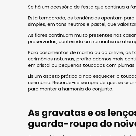
Se há um acessório de festa que continua a fa
Esta temporada, as tendências apontam para 
simples, em tons neutros e pastel, que valoriz
As flores continuam muito presentes nos casa
preservadas, conferindo um romantismo atempo
Para casamentos de manhã ou ao ar livre, os t
cerimónias noturnas, prefira adornos mais con
em cristal ou pequenos toucados com plumas.
Eis um aspeto prático a não esquecer: o touca
cerimónia. Recorde-se sempre de que, se usa
para manter a harmonia do conjunto.
As gravatas e os lenço
guarda-roupa do noiv