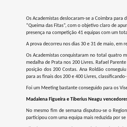
Os Academistas deslocaram-se a Coimbra para di
“Queima das Fitas”, com o objetivo claro de apu
presença na competição 41 equipas com um tota
A prova decorreu nos dias 30 e 31 de maio, em re
Os Academistas conquistaram no total quatro me
medalha de Prata nos 200 Livres. Rafael Parente
posição dos 200 Costas. Ana Roldão conseguiu 
para as finais dos 200 e 400 Livres, classifican
Foi um Meeting bastante conseguido para os Vise
Madalena Figueira e Tiberius Neagu vencedor
No mesmo fim de semana disputou-se o Regiona
participou com uma equipa mais reduzida por s