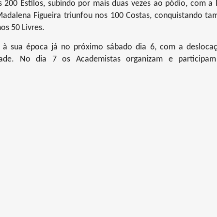
s 200 Estilos, subindo por mais duas vezes ao pódio, com a 
Madalena Figueira triunfou nos 100 Costas, conquistando t
os 50 Livres.
 à sua época já no próximo sábado dia 6, com a desloca
dade. No dia 7 os Academistas organizam e participa