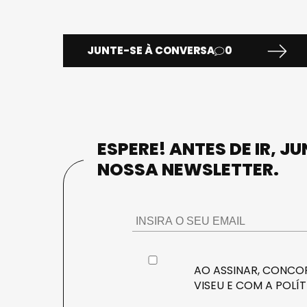
JUNTE-SE À CONVERSA
0
ESPERE! ANTES DE IR, J
NOSSA NEWSLETTER.
AO ASSINAR, CONCOR
VISEU E COM A
POLÍT