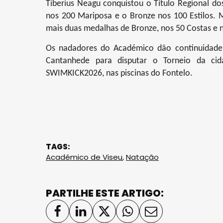
Tiberius Neagu conquistou o Título Regional do
nos 200 Mariposa e o Bronze nos 100 Estilos. 
mais duas medalhas de Bronze, nos 50 Costas e n
Os nadadores do Académico dão continuidade
Cantanhede para disputar o Torneio da ci
SWIMKICK2026, nas piscinas do Fontelo.
TAGS:
Académico de Viseu
,
Natação
PARTILHE ESTE ARTIGO: