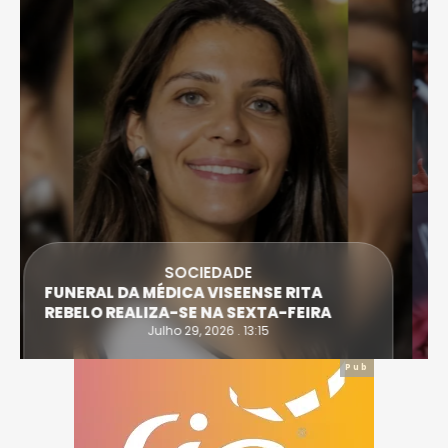
DESPORTO
ATLETA DE CASTRO DAIRE SUPERA PROVA
EXTREMA DO TRIATLO E TORNA-SE
IRONWOMAN
Julho 28, 2026 . 16:14
Pub