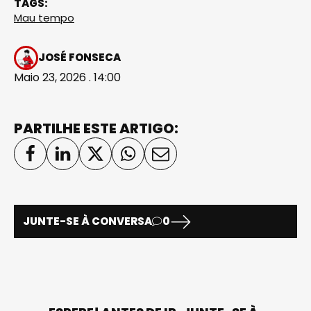
TAGS:
Mau tempo
JOSÉ FONSECA
Maio 23, 2026 . 14:00
PARTILHE ESTE ARTIGO:
JUNTE-SE À CONVERSA
0