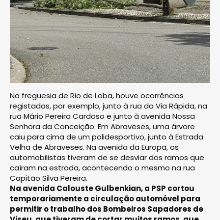
Na freguesia de Rio de Loba, houve ocorrências
registadas, por exemplo, junto à rua da Via Rápida, na
rua Mário Pereira Cardoso e junto à avenida Nossa
Senhora da Conceição. Em Abraveses, uma árvore
caiu para cima de um polidesportivo, junto à Estrada
Velha de Abraveses. Na avenida da Europa, os
automobilistas tiveram de se desviar dos ramos que
caíram na estrada, acontecendo o mesmo na rua
Capitão Silva Pereira.
Na avenida Calouste Gulbenkian, a PSP cortou
temporariamente a circulação automóvel para
permitir o trabalho dos Bombeiros Sapadores de
Viseu, que tiveram de cortar muitos ramos, que