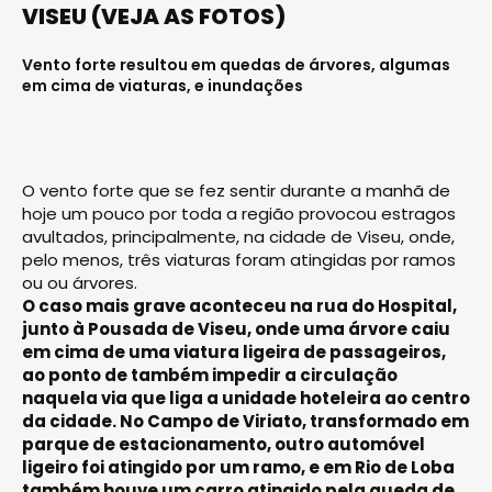
VISEU (VEJA AS FOTOS)
Vento forte resultou em quedas de árvores, algumas
em cima de viaturas, e inundações
O vento forte que se fez sentir durante a manhã de
hoje um pouco por toda a região provocou estragos
avultados, principalmente, na cidade de Viseu, onde,
pelo menos, três viaturas foram atingidas por ramos
ou ou árvores.
O caso mais grave aconteceu na rua do Hospital,
junto à Pousada de Viseu, onde uma árvore caiu
em cima de uma viatura ligeira de passageiros,
ao ponto de também impedir a circulação
naquela via que liga a unidade hoteleira ao centro
da cidade. No Campo de Viriato, transformado em
parque de estacionamento, outro automóvel
ligeiro foi atingido por um ramo, e em Rio de Loba
também houve um carro atingido pela queda de