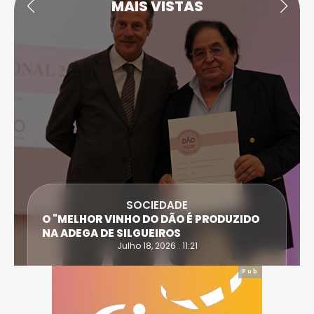
MAIS VISTAS
SOCIEDADE
ANTÓNIO SARAIVA E CARLA DIAS SÃO AS
VÍTIMAS DO ACIDENTE EM CASTRO DAIRE
Julho 14, 2026 . 15:30
Pub