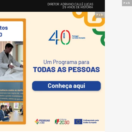
Pub
DIRETOR: ADRIANO CALLÉ LUCAS
29 ANOS DE HISTÓRIA
Pub