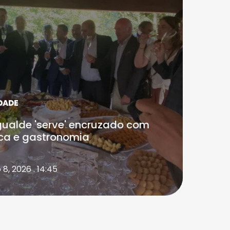
DADE
ualde 'serve' encruzado com
ca e gastronomia
8, 2026 . 14:45