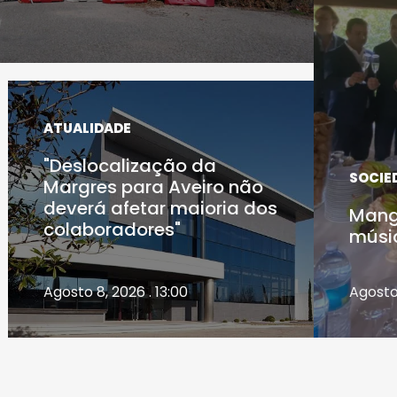
ATUALIDADE
"Deslocalização da
SOCIE
Margres para Aveiro não
deverá afetar maioria dos
Mang
colaboradores"
músi
Agosto 8, 2026 . 13:00
Agosto 