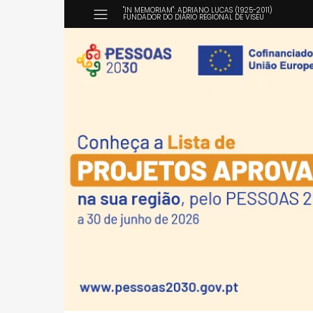
"IN MEMORIAM": ADRIANO LUCAS (1925-2011)
FUNDADOR DO DIÁRIO REGIONAL DE VISEU