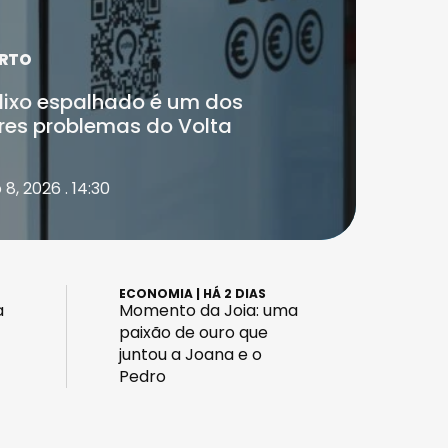
RTO
lixo espalhado é um dos
res problemas do Volta
8, 2026 . 14:30
ECONOMIA
| HÁ 2 DIAS
a
Momento da Joia: uma
paixão de ouro que
juntou a Joana e o
Pedro