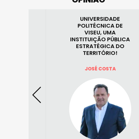
UNIVERSIDADE
POLITÉCNICA DE
NCIA
VISEU, UMA
TIA
INSTITUIÇÃO PÚBLICA
ESTRATÉGICA DO
TERRITÓRIO!
NETO
JOSÉ COSTA