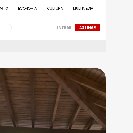
ORTO
ECONOMIA
CULTURA
MULTIMÉDIA
ENTRAR
ASSINAR