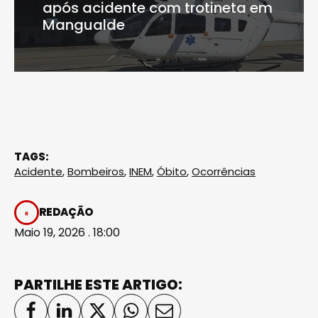
após acidente com trotineta em
Mangualde
TAGS:
Acidente
,
Bombeiros
,
INEM
,
Óbito
,
Ocorrências
REDAÇÃO
Maio 19, 2026 . 18:00
PARTILHE ESTE ARTIGO: