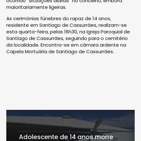
ocorrido “situações diárias” no concelho, embora
maioritariamente ligeiras.
As cerimónias fúnebres do rapaz de 14 anos,
residente em Santiago de Cassurrães, realizam-se
esta quarta-feira, pelas 16h30, na Igreja Paroquial de
Santiago de Cassurrães, seguindo para o cemitério
da localidade. Encontra-se em câmara ardente na
Capela Mortuária de Santiago de Cassurrães.
Adolescente de 14 anos morre