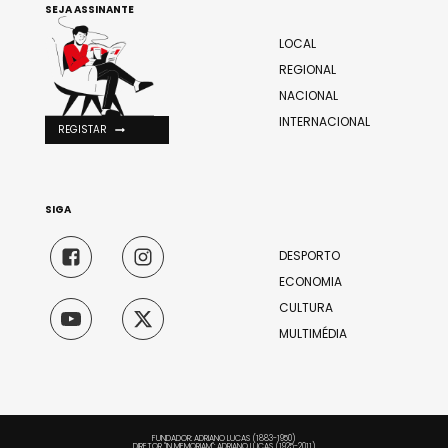
SEJA ASSINANTE
LOCAL
REGIONAL
NACIONAL
INTERNACIONAL
REGISTAR
SIGA
DESPORTO
ECONOMIA
CULTURA
MULTIMÉDIA
FUNDADOR: ADRIANO LUCAS (1883-1950)
DIRETOR "IN MEMORIAM": ADRIANO LUCAS (1925-2011)