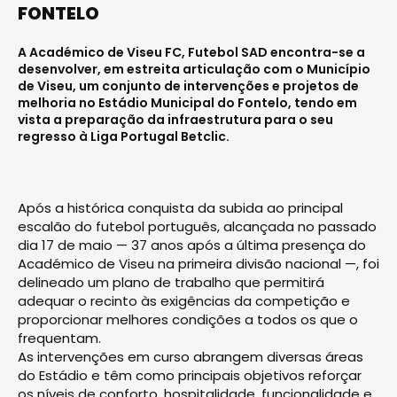
FONTELO
A Académico de Viseu FC, Futebol SAD encontra-se a
desenvolver, em estreita articulação com o Município
de Viseu, um conjunto de intervenções e projetos de
melhoria no Estádio Municipal do Fontelo, tendo em
vista a preparação da infraestrutura para o seu
regresso à Liga Portugal Betclic.
Após a histórica conquista da subida ao principal
escalão do futebol português, alcançada no passado
dia 17 de maio — 37 anos após a última presença do
Académico de Viseu na primeira divisão nacional —, foi
delineado um plano de trabalho que permitirá
adequar o recinto às exigências da competição e
proporcionar melhores condições a todos os que o
frequentam.
As intervenções em curso abrangem diversas áreas
do Estádio e têm como principais objetivos reforçar
os níveis de conforto, hospitalidade, funcionalidade e