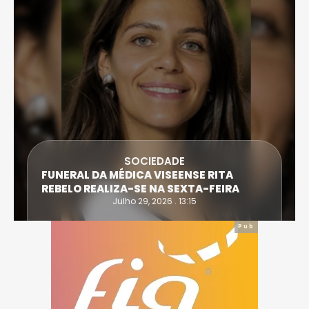
SOCIEDADE
FUNERAL DA MÉDICA VISEENSE RITA
REBELO REALIZA-SE NA SEXTA-FEIRA
Julho 29, 2026 . 13:15
Pub