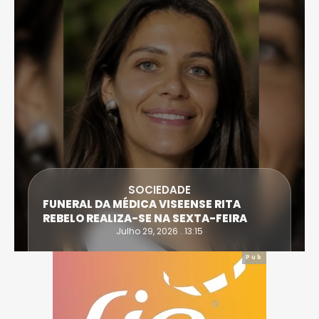
DESPORTO
ATLETA DE CASTRO DAIRE SUPERA PROVA
EXTREMA DO TRIATLO E TORNA-SE
IRONWOMAN
Julho 28, 2026 . 16:14
Pub