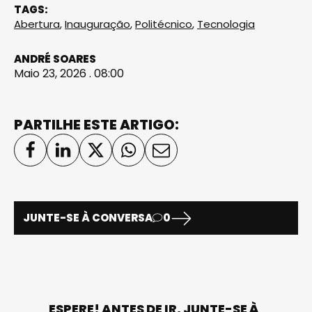
TAGS:
Abertura
,
Inauguração
,
Politécnico
,
Tecnologia
ANDRÉ SOARES
Maio 23, 2026 . 08:00
PARTILHE ESTE ARTIGO:
JUNTE-SE À CONVERSA
0
ESPERE! ANTES DE IR, JUNTE-SE À