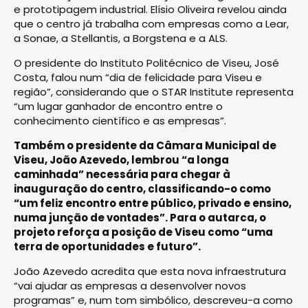
e prototipagem industrial. Elísio Oliveira revelou ainda
que o centro já trabalha com empresas como a Lear,
a Sonae, a Stellantis, a Borgstena e a ALS.
O presidente do Instituto Politécnico de Viseu, José
Costa, falou num “dia de felicidade para Viseu e
região”, considerando que o STAR Institute representa
“um lugar ganhador de encontro entre o
conhecimento científico e as empresas”.
Também o presidente da Câmara Municipal de
Viseu, João Azevedo, lembrou “a longa
caminhada” necessária para chegar à
inauguração do centro, classificando-o como
“um feliz encontro entre público, privado e ensino,
numa junção de vontades”. Para o autarca, o
projeto reforça a posição de Viseu como “uma
terra de oportunidades e futuro”.
João Azevedo acredita que esta nova infraestrutura
“vai ajudar as empresas a desenvolver novos
programas” e, num tom simbólico, descreveu-a como