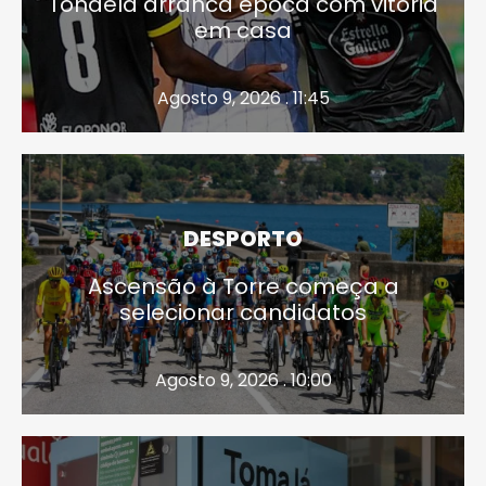
Tondela arranca época com vitória
em casa
Agosto 9, 2026 . 11:45
DESPORTO
Ascensão à Torre começa a
selecionar candidatos
Agosto 9, 2026 . 10:00