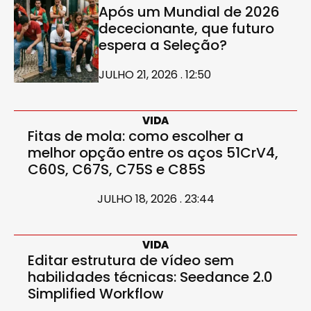
Após um Mundial de 2026
dececionante, que futuro
espera a Seleção?
JULHO 21, 2026 . 12:50
VIDA
Fitas de mola: como escolher a
melhor opção entre os aços 51CrV4,
C60S, C67S, C75S e C85S
JULHO 18, 2026 . 23:44
VIDA
Editar estrutura de vídeo sem
habilidades técnicas: Seedance 2.0
Simplified Workflow