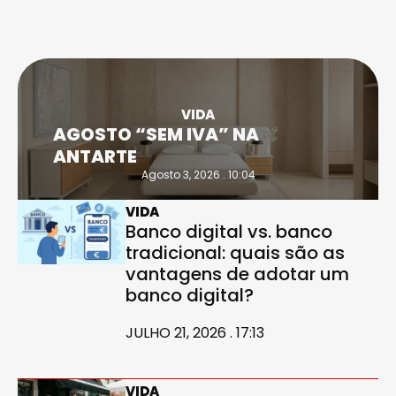
VIDA
AGOSTO “SEM IVA” NA
ANTARTE
Agosto 3, 2026 . 10:04
VIDA
Banco digital vs. banco
tradicional: quais são as
vantagens de adotar um
banco digital?
JULHO 21, 2026 . 17:13
VIDA