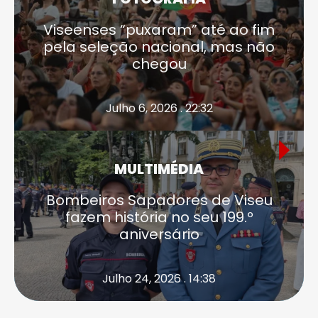
Viseenses “puxaram” até ao fim
pela seleção nacional, mas não
chegou
Julho 6, 2026 . 22:32
MULTIMÉDIA
Bombeiros Sapadores de Viseu
fazem história no seu 199.º
aniversário
Julho 24, 2026 . 14:38