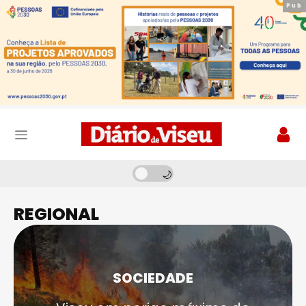
Pub
Pub
REGIONAL
SOCIEDADE