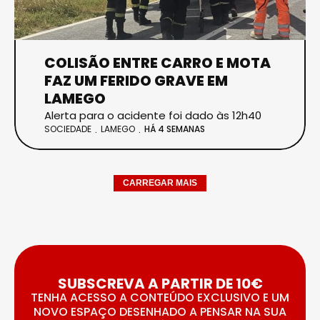
COLISÃO ENTRE CARRO E MOTA
FAZ UM FERIDO GRAVE EM
LAMEGO
Alerta para o acidente foi dado às 12h40
SOCIEDADE
LAMEGO
HÁ 4 SEMANAS
CARREGAR MAIS
SUBSCREVA A PARTIR DE 10€
TENHA ACESSO A CONTEÚDO EXCLUSIVO E UM
NOVO ESPAÇO DESENHADO A PENSAR NA SUA