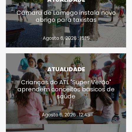
Câmara de Lamego instala novo
abrigo para taxistas
Agosto 6, 2026 . 15:15
ATUALIDADE
Crianças do ATL "Super Verão"
aprendem conceitos básicos de
saúde
Agosto 6, 2026 . 12:45