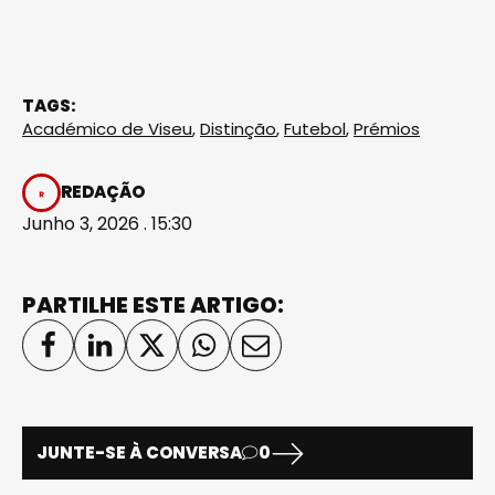
TAGS:
Académico de Viseu
,
Distinção
,
Futebol
,
Prémios
REDAÇÃO
Junho 3, 2026 . 15:30
PARTILHE ESTE ARTIGO:
JUNTE-SE À CONVERSA
0