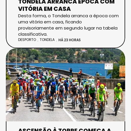
TONDELA ARRANCA ÉPOCA COM
VITÓRIA EM CASA
Desta forma, o Tondela arranca a época com
uma vitória em casa, ficando
provisoriamente em segundo lugar na tabela
classificativa.
DESPORTO
TONDELA
HÁ 23 HORAS
ASCENSÃO À TORRE COMEÇA A