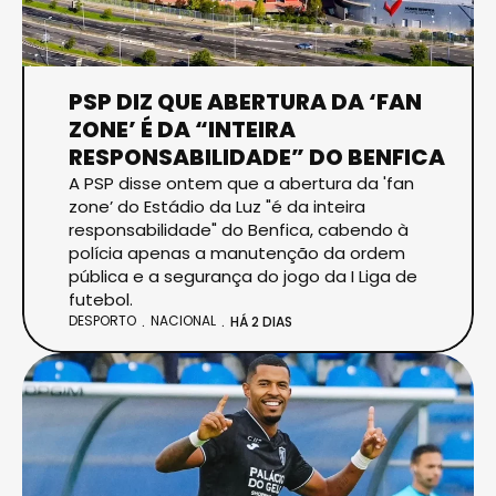
PSP DIZ QUE ABERTURA DA ‘FAN
ZONE’ É DA “INTEIRA
RESPONSABILIDADE” DO BENFICA
A PSP disse ontem que a abertura da 'fan
zone’ do Estádio da Luz "é da inteira
responsabilidade" do Benfica, cabendo à
polícia apenas a manutenção da ordem
pública e a segurança do jogo da I Liga de
futebol.
DESPORTO
NACIONAL
HÁ 2 DIAS