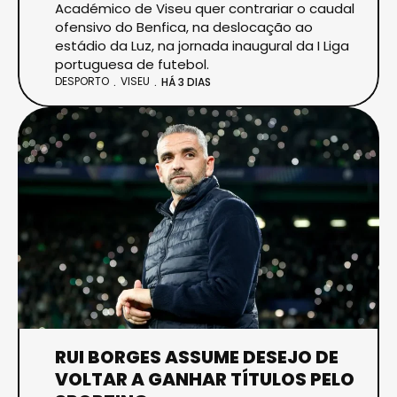
Académico de Viseu quer contrariar o caudal
ofensivo do Benfica, na deslocação ao
estádio da Luz, na jornada inaugural da I Liga
portuguesa de futebol.
DESPORTO
VISEU
HÁ 3 DIAS
RUI BORGES ASSUME DESEJO DE
VOLTAR A GANHAR TÍTULOS PELO