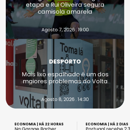
etapa e Rui Oliveira segura
camisola amarela
Agosto 7, 2026 . 19:00
DESPORTO
Mais lixo espalhado é um dos
maiores problemas do Volta
Agosto 8, 2026 . 14:30
ECONOMIA
| HÁ 22 HORAS
ECONOMIA
| HÁ 2 DIAS
Na Garage Barber
Portugal recebe 2.