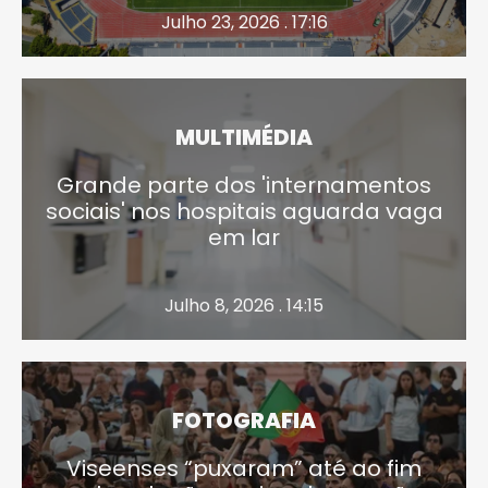
Julho 23, 2026 . 17:16
MULTIMÉDIA
Grande parte dos 'internamentos
sociais' nos hospitais aguarda vaga
em lar
Julho 8, 2026 . 14:15
FOTOGRAFIA
Viseenses “puxaram” até ao fim