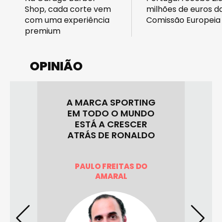
Shop, cada corte vem
milhões de euros d
com uma experiência
Comissão Europeia
premium
OPINIÃO
A MARCA SPORTING
E
EM TODO O MUNDO
ESTÁ A CRESCER
ICA
H
ATRÁS DE RONALDO
O
PAULO FREITAS DO
AMARAL