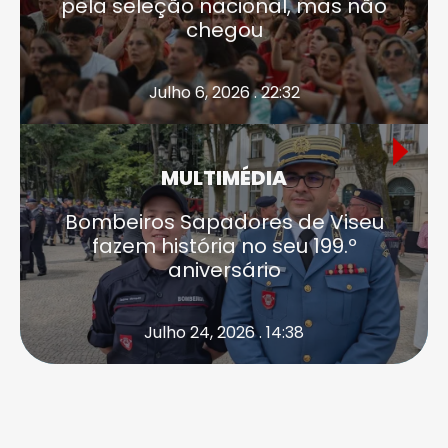
pela seleção nacional, mas não
chegou
Julho 6, 2026 . 22:32
MULTIMÉDIA
Bombeiros Sapadores de Viseu
fazem história no seu 199.º
aniversário
Julho 24, 2026 . 14:38