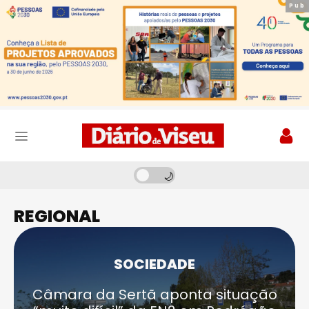
Pub
Pub
REGIONAL
SOCIEDADE
Câmara da Sertã aponta situação