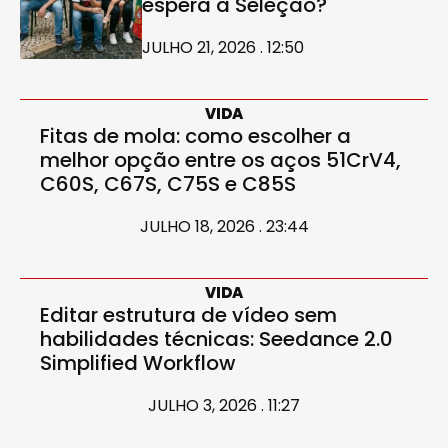
espera a Seleção?
JULHO 21, 2026 . 12:50
VIDA
Fitas de mola: como escolher a
melhor opção entre os aços 51CrV4,
C60S, C67S, C75S e C85S
JULHO 18, 2026 . 23:44
VIDA
Editar estrutura de vídeo sem
habilidades técnicas: Seedance 2.0
Simplified Workflow
JULHO 3, 2026 . 11:27