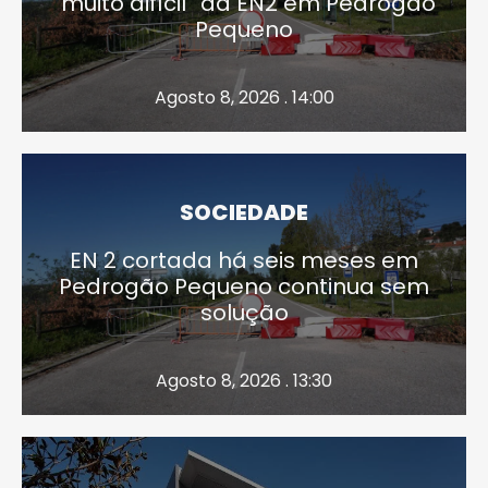
“muito difícil” da EN2 em Pedrógão
Pequeno
Agosto 8, 2026 . 14:00
SOCIEDADE
EN 2 cortada há seis meses em
Pedrogão Pequeno continua sem
solução
Agosto 8, 2026 . 13:30