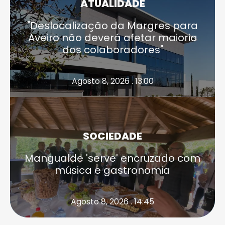
ATUALIDADE
"Deslocalização da Margres para
Aveiro não deverá afetar maioria
dos colaboradores"
Agosto 8, 2026 . 13:00
SOCIEDADE
Mangualde 'serve' encruzado com
música e gastronomia
Agosto 8, 2026 . 14:45