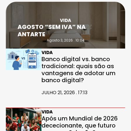
VIDA
AGOSTO “SEM IVA” NA
ANTARTE
Agosto 3, 2026 . 10:04
VIDA
Banco digital vs. banco
tradicional: quais são as
vantagens de adotar um
banco digital?
JULHO 21, 2026 . 17:13
VIDA
Após um Mundial de 2026
dececionante, que futuro