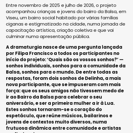
Entre novembro de 2025 e julho de 2026, o projeto
acompanhou crianças e jovens do bairro da Balsa, em
Viseu, um bairro social habitado por várias famílias
ciganas e estigmatizado na cidade, numa jornada de
capacitação artística, criação coletiva e que vai
culminar numa apresentação pública.
A dramaturgia nasce de uma pergunta lançada
por Filipa Francisco a todos os participantes no
início do projeto: ‘Quais são os vossos sonhos?’ —
sonhos individuais, sonhos para a comunidade da
Balsa, sonhos para o mundo. De entre todas as
respostas, foram dois sonhos de Delinha, a mais
nova participante, que se impuseram com mais
força: que os seus amigos não tivessem medo de
ir ao Bairro da Balsa para celebrar o seu
aniversário, e ser a primeira mulher a ir à Lua.
Estes sonhos tornaram-se o coração do
espetáculo, que reúne músicos, bailarinos e
jovens de contextos muito diversos, numa
frutuosa dinâmica entre comunidade e artistas