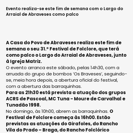
Evento realiza-se este fim de semana com o Largo do
Arraial de Abraveses como palco
A Casa do Povo de Abraveses realiza este fim de
semana o seu 31.º Festival de Folclore, que terá
como palco o Largo do Arraial de Abraveses, junto
à Igreja Matriz.
O evento arranca este sábado, pelas 14h30, com a
arruada do grupo de bombos ‘Os Braveses’, seguindo-
se, meia hora depois, a abertura oficial do festival,
com a abertura das barraquinhas.
Para as 21h30 está prevista a atuação dos grupos
ACRS de Pascoal, MC Tuna - Moure de Carvalhal e
Tunadão 1998.
No domingo, às 10h00, abrem as barraquinhas.
O
Festival de Folclore começa às 16h00. Estão
previstas as atuações do Girafoles, do Rancho
Vila do Prado – Braga, do Rancho Folclórico