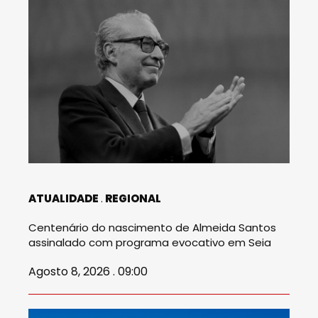
ATUALIDADE
REGIONAL
Centenário do nascimento de Almeida Santos
assinalado com programa evocativo em Seia
Agosto 8, 2026 . 09:00