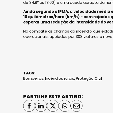
de 34,8º às 18:00) e uma queda abrupta da humi
Ainda segundo o IPMA, a velocidade média 
18 quilómetros/hora (km/h) - com rajadas q
esperar uma redução da intensidade do vento
No combate às chamas do incêndio que eclodiu
operacionais, apoiados por 308 viaturas e nove
TAGS:
Bombeiros
,
Incêndios rurais
,
Proteção Civil
PARTILHE ESTE ARTIGO: