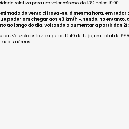
dade relativa para um valor mínimo de 13% pelas 19:00.
estimada do vento cifrava-se, à mesma hora, em redor 
ue poderiam chegar aos 43 km/h -, sendo, no entanto, 
 ao longo do dia, voltando a aumentar a partir das 21:
 em Vouzela estavam, pelas 12:40 de hoje, um total de 95
 meios aéreos.