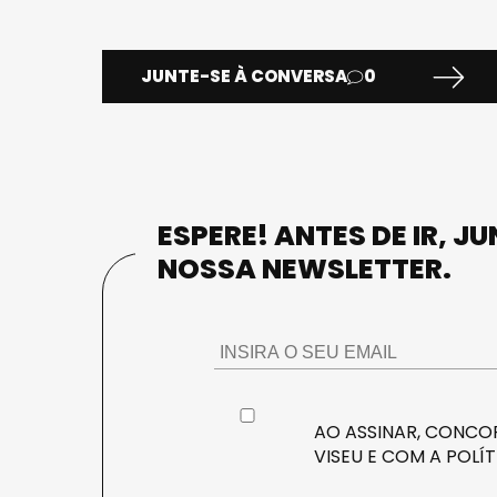
JUNTE-SE À CONVERSA
0
ESPERE! ANTES DE IR, J
NOSSA NEWSLETTER.
AO ASSINAR, CONCOR
VISEU E COM A
POLÍT