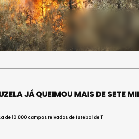
SOCIEDADE
FALECEU PAULA ALMEIDA,
JOVEM ENFERMEIRA NO
HOSPITAL DE VISEU
Julho 27, 2026 . 11:00
ELA JÁ QUEIMOU MAIS DE SETE MI
a de 10.000 campos relvados de futebol de 11