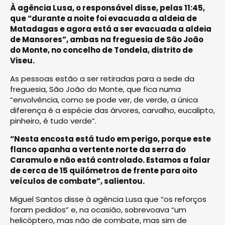
À agência Lusa, o responsável disse, pelas 11:45,
que “durante a noite foi evacuada a aldeia de
Matadagas e agora está a ser evacuada a aldeia
de Mansores”, ambas na freguesia de São João
do Monte, no concelho de Tondela, distrito de
Viseu.
As pessoas estão a ser retiradas para a sede da
freguesia, São João do Monte, que fica numa
“envolvência, como se pode ver, de verde, a única
diferença é a espécie das árvores, carvalho, eucalipto,
pinheiro, é tudo verde”.
“Nesta encosta está tudo em perigo, porque este
flanco apanha a vertente norte da serra do
Caramulo e não está controlado. Estamos a falar
de cerca de 15 quilómetros de frente para oito
veículos de combate”, salientou.
Miguel Santos disse à agência Lusa que “os reforços
foram pedidos” e, na ocasião, sobrevoava “um
helicóptero, mas não de combate, mas sim de