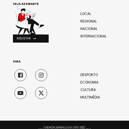
SEJA ASSINANTE
LOCAL
REGIONAL
NACIONAL
INTERNACIONAL
REGISTAR
SIGA
DESPORTO
ECONOMIA
CULTURA
MULTIMÉDIA
FUNDADOR: ADRIANO LUCAS (1883-1950)