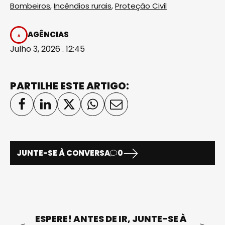
Bombeiros
,
Incêndios rurais
,
Proteção Civil
AGÊNCIAS
Julho 3, 2026 . 12:45
PARTILHE ESTE ARTIGO:
JUNTE-SE À CONVERSA
0
ESPERE! ANTES DE IR, JUNTE-SE À