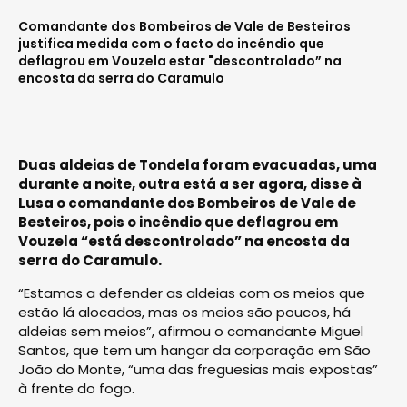
Comandante dos Bombeiros de Vale de Besteiros
justifica medida com o facto do incêndio que
deflagrou em Vouzela estar "descontrolado” na
encosta da serra do Caramulo
Duas aldeias de Tondela foram evacuadas, uma
durante a noite, outra está a ser agora, disse à
Lusa o comandante dos Bombeiros de Vale de
Besteiros, pois o incêndio que deflagrou em
Vouzela “está descontrolado” na encosta da
serra do Caramulo.
“Estamos a defender as aldeias com os meios que
estão lá alocados, mas os meios são poucos, há
aldeias sem meios”, afirmou o comandante Miguel
Santos, que tem um hangar da corporação em São
João do Monte, “uma das freguesias mais expostas”
à frente do fogo.