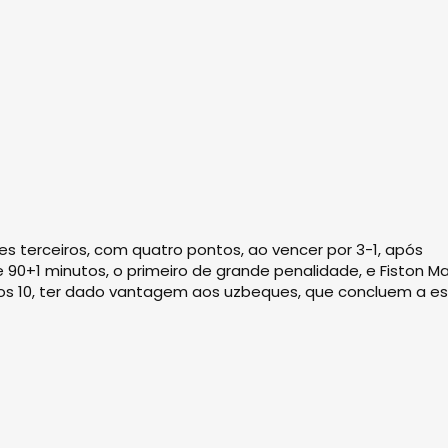
 terceiros, com quatro pontos, ao vencer por 3-1, após
 90+1 minutos, o primeiro de grande penalidade, e Fiston Ma
aos 10, ter dado vantagem aos uzbeques, que concluem a es