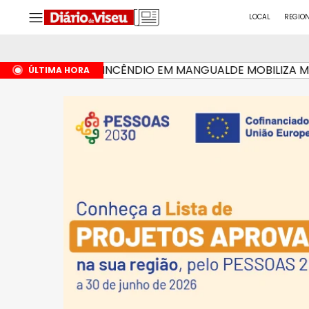
LOCAL
REGIO
INCÊNDIO EM MANGUALDE MOBILIZA MAIS DE
HÁ 6 MINUTOS
ÚLTIMA HORA