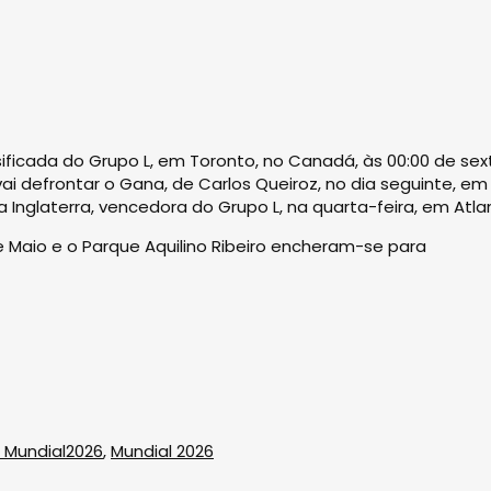
sificada do Grupo L, em Toronto, no Canadá, às 00:00 de sex
ai defrontar o Gana, de Carlos Queiroz, no dia seguinte, em
 Inglaterra, vencedora do Grupo L, na quarta-feira, em Atla
e Maio e o Parque Aquilino Ribeiro encheram-se para
 Mundial2026
,
Mundial 2026