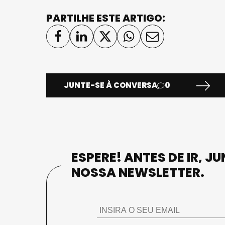
PARTILHE ESTE ARTIGO:
JUNTE-SE À CONVERSA
0
ESPERE! ANTES DE IR, J
NOSSA NEWSLETTER.