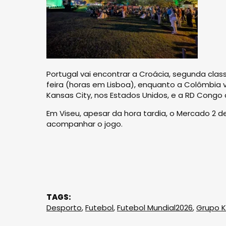
Portugal vai encontrar a Croácia, segunda clas
feira (horas em Lisboa), enquanto a Colômbia v
Kansas City, nos Estados Unidos, e a RD Congo a
Em Viseu, apesar da hora tardia, o Mercado 2 d
acompanhar o jogo.
TAGS:
Desporto
,
Futebol
,
Futebol Mundial2026
,
Grupo K