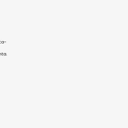
ta-
nta.