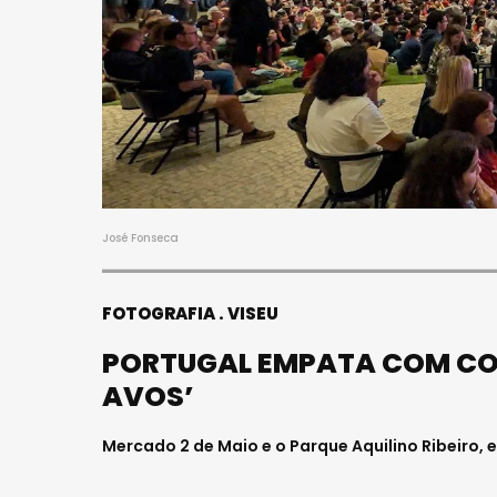
ASA
21 
ESP
CE
Julho 
José Fonseca
FOTOGRAFIA
VISEU
PORTUGAL EMPATA COM COL
AVOS’
Mercado 2 de Maio e o Parque Aquilino Ribeiro