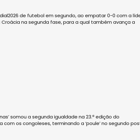
dial2026 de futebol em segundo, ao empatar 0-0 com a líd
r a Croácia na segunda fase, para a qual também avança a
uinas’ somou a segunda igualdade na 23.ª edição do
a com os congoleses, terminando a ‘poule’ no segundo pos