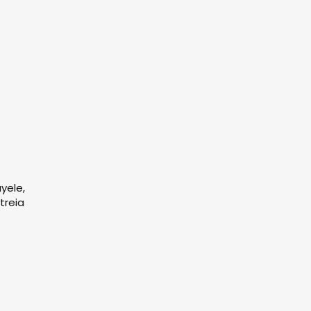
yele,
treia