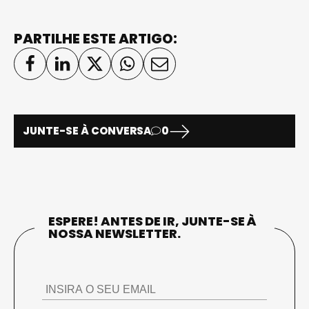
PARTILHE ESTE ARTIGO:
JUNTE-SE À CONVERSA
0
ESPERE! ANTES DE IR, JUNTE-SE À
NOSSA NEWSLETTER.