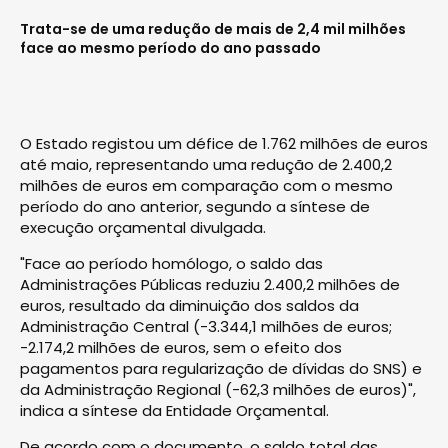
Trata-se de uma redução de mais de 2,4 mil milhões
face ao mesmo período do ano passado
O Estado registou um défice de 1.762 milhões de euros
até maio, representando uma redução de 2.400,2
milhões de euros em comparação com o mesmo
período do ano anterior, segundo a síntese de
execução orçamental divulgada.
"Face ao período homólogo, o saldo das
Administrações Públicas reduziu 2.400,2 milhões de
euros, resultado da diminuição dos saldos da
Administração Central (-3.344,1 milhões de euros;
-2.174,2 milhões de euros, sem o efeito dos
pagamentos para regularização de dívidas do SNS) e
da Administração Regional (-62,3 milhões de euros)",
indica a síntese da Entidade Orçamental.
De acordo com o documento, o saldo total das