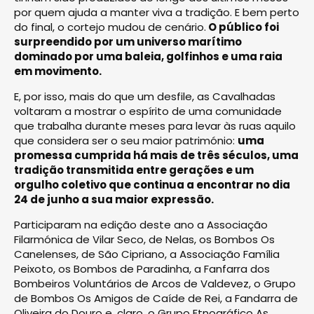
por quem ajuda a manter viva a tradição. E bem perto
do final, o cortejo mudou de cenário.
O público foi
surpreendido por um universo marítimo
dominado por uma baleia, golfinhos e uma raia
em movimento.
E, por isso, mais do que um desfile, as Cavalhadas
voltaram a mostrar o espírito de uma comunidade
que trabalha durante meses para levar às ruas aquilo
que considera ser o seu maior património:
uma
promessa cumprida há mais de três séculos, uma
tradição transmitida entre gerações e um
orgulho coletivo que continua a encontrar no dia
24 de junho a sua maior expressão.
Participaram na edição deste ano a Associação
Filarmónica de Vilar Seco, de Nelas, os Bombos Os
Canelenses, de São Cipriano, a Associação Família
Peixoto, os Bombos de Paradinha, a Fanfarra dos
Bombeiros Voluntários de Arcos de Valdevez, o Grupo
de Bombos Os Amigos de Caíde de Rei, a Fandarra de
Oliveira do Douro e, claro, o Grupo Etnográfico As