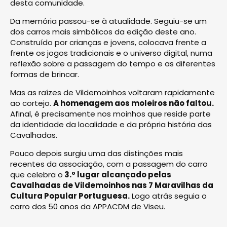
desta comunidade.
Da memória passou-se à atualidade. Seguiu-se um
dos carros mais simbólicos da edição deste ano.
Construído por crianças e jovens, colocava frente a
frente os jogos tradicionais e o universo digital, numa
reflexão sobre a passagem do tempo e as diferentes
formas de brincar.
Mas as raízes de Vildemoinhos voltaram rapidamente
ao cortejo.
A homenagem aos moleiros não faltou.
Afinal, é precisamente nos moinhos que reside parte
da identidade da localidade e da própria história das
Cavalhadas.
Pouco depois surgiu uma das distinções mais
recentes da associação, com a passagem do carro
que celebra o
3.º lugar alcançado pelas
Cavalhadas de Vildemoinhos nas 7 Maravilhas da
Cultura Popular Portuguesa.
Logo atrás seguia o
carro dos 50 anos da APPACDM de Viseu.