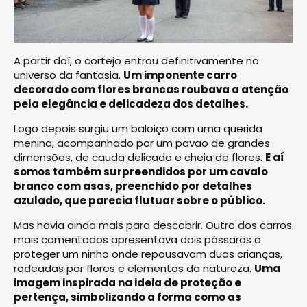
A partir daí, o cortejo entrou definitivamente no
universo da fantasia.
Um imponente carro
decorado com flores brancas roubava a atenção
pela elegância e delicadeza dos detalhes.
Logo depois surgiu um baloiço com uma querida
menina, acompanhado por um pavão de grandes
dimensões, de cauda delicada e cheia de flores.
E aí
somos também surpreendidos por um cavalo
branco com asas, preenchido por detalhes
azulado, que parecia flutuar sobre o público.
Mas havia ainda mais para descobrir. Outro dos carros
mais comentados apresentava dois pássaros a
proteger um ninho onde repousavam duas crianças,
rodeadas por flores e elementos da natureza.
Uma
imagem inspirada na ideia de proteção e
pertença, simbolizando a forma como as