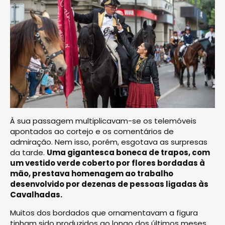
À sua passagem multiplicavam-se os telemóveis
apontados ao cortejo e os comentários de
admiração. Nem isso, porém, esgotava as surpresas
da tarde.
Uma gigantesca boneca de trapos, com
um vestido verde coberto por flores bordadas à
mão, prestava homenagem ao trabalho
desenvolvido por dezenas de pessoas ligadas às
Cavalhadas.
Muitos dos bordados que ornamentavam a figura
tinham sido produzidos ao longo dos últimos meses