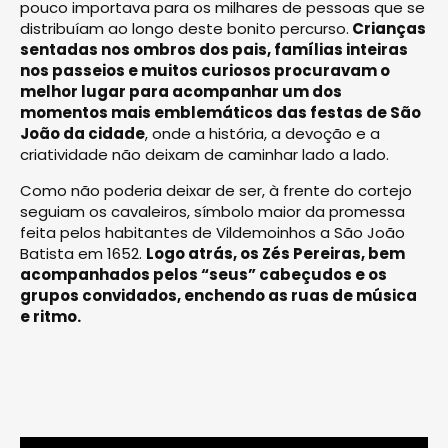
pouco importava para os milhares de pessoas que se
distribuíam ao longo deste bonito percurso.
Crianças
sentadas nos ombros dos pais, famílias inteiras
nos passeios e muitos curiosos procuravam o
melhor lugar para acompanhar um dos
momentos mais emblemáticos das festas de São
João da cidade
, onde a história, a devoção e a
criatividade não deixam de caminhar lado a lado.
Como não poderia deixar de ser, à frente do cortejo
seguiam os cavaleiros, símbolo maior da promessa
feita pelos habitantes de Vildemoinhos a São João
Batista em 1652.
Logo atrás, os Zés Pereiras, bem
acompanhados pelos “seus” cabeçudos e os
grupos convidados, enchendo as ruas de música
e ritmo.