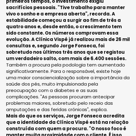
primeiros tempos, o investimento exigiu
sacrifícios pessoais. "Tive trabalho para manter
vivo o sonho e a empresa aberta", recorda. A
estabilidade começou a surgir ao fim de três a
quatro anos e, desde então, o crescimento tem
sido constante. Os números comprovam essa
evolução. A Clínica Vispé já realizou mais de 26 mil
consultas e, segundo Jorge Fonseca, foi
sobretudo nos últimos três anos que se registou
um verdadeiro salto, com mais de 6.400 sessões.
Também a procura pela podologia tem aumentado
significativamente. Para o responsável, existe hoje
uma maior consciencialização sobre a importância da
saúde dos pés, muito impulsionada pela
preocupação com a diabetes e as suas
complicações. "As pessoas procuram antecipar
problemas maiores, sobretudo pelo receio das
amputações e das feridas crónicas", explica.
Mais do que os serviços, Jorge Fonseca acredita
que a identidade da Clínica Vispé está na relação
construída com quem a procura. "O nosso foco é
manter muita proximidade com o cliente. É isso