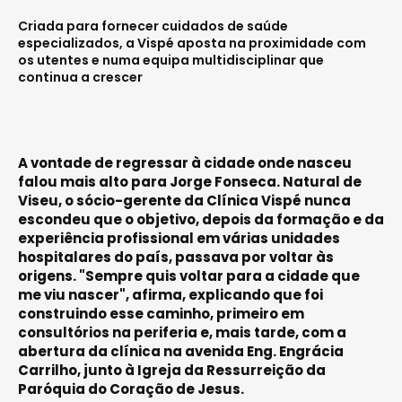
Criada para fornecer cuidados de saúde
especializados, a Vispé aposta na proximidade com
os utentes e numa equipa multidisciplinar que
continua a crescer
A vontade de regressar à cidade onde nasceu
falou mais alto para Jorge Fonseca. Natural de
Viseu, o sócio-gerente da Clínica Vispé nunca
escondeu que o objetivo, depois da formação e da
experiência profissional em várias unidades
hospitalares do país, passava por voltar às
origens. "Sempre quis voltar para a cidade que
me viu nascer", afirma, explicando que foi
construindo esse caminho, primeiro em
consultórios na periferia e, mais tarde, com a
abertura da clínica na avenida Eng. Engrácia
Carrilho, junto à Igreja da Ressurreição da
Paróquia do Coração de Jesus.