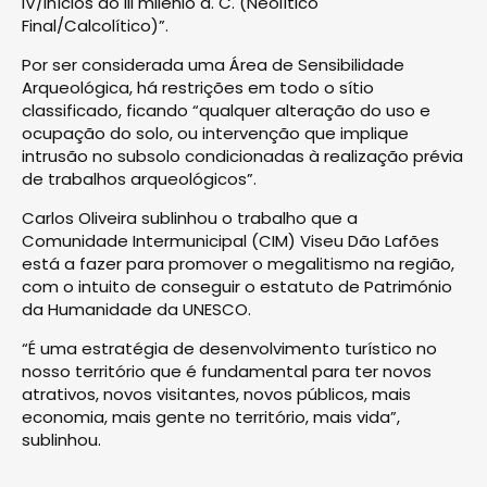
IV/inícios do III milénio a. C. (Neolítico
Final/Calcolítico)”.
Por ser considerada uma Área de Sensibilidade
Arqueológica, há restrições em todo o sítio
classificado, ficando “qualquer alteração do uso e
ocupação do solo, ou intervenção que implique
intrusão no subsolo condicionadas à realização prévia
de trabalhos arqueológicos”.
Carlos Oliveira sublinhou o trabalho que a
Comunidade Intermunicipal (CIM) Viseu Dão Lafões
está a fazer para promover o megalitismo na região,
com o intuito de conseguir o estatuto de Património
da Humanidade da UNESCO.
“É uma estratégia de desenvolvimento turístico no
nosso território que é fundamental para ter novos
atrativos, novos visitantes, novos públicos, mais
economia, mais gente no território, mais vida”,
sublinhou.