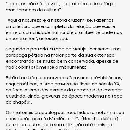
“espaços não só de vida, de trabalho e de refúgio,
mas também de cultura”.
“Aqui a natureza e a história cruzam-se. Fazemos
uma leitura que é completa da relação que existe
entre a comunidade humana e o ambiente onde nos
encontramos”, acrescentou.
Segundo a portaria, a Lapa da Meruje “conserva uma
carapaça pétrea na maior parte da sua extensão,
encontrando-se muito bem conservada, apesar de
não cobrir totalmente o monumento”.
Estão também conservadas “gravuras pré-históricas,
esquemáticas, e uma gravura de finais do século XX,
na face interna dos esteios da câmara e do corredor,
existindo, ainda, gravuras da época moderna no topo
do chapéu”.
Os materiais arqueológicos recolhidos remetem a sua
construção para “o IV milénio a. C. (Neolítico Médio) e
permitem estender a sua utilização até finais do