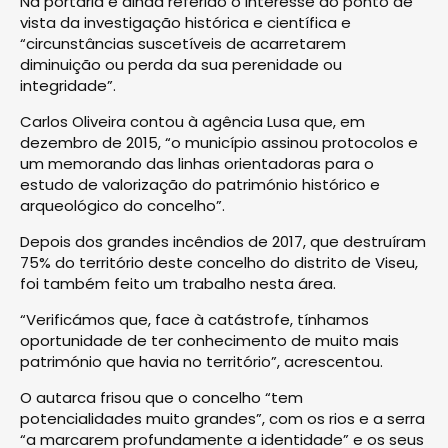
Na portaria é ainda referido o interesse do ponto de
vista da investigação histórica e científica e
“circunstâncias suscetíveis de acarretarem
diminuição ou perda da sua perenidade ou
integridade”.
Carlos Oliveira contou à agência Lusa que, em
dezembro de 2015, “o município assinou protocolos e
um memorando das linhas orientadoras para o
estudo de valorização do património histórico e
arqueológico do concelho”.
Depois dos grandes incêndios de 2017, que destruíram
75% do território deste concelho do distrito de Viseu,
foi também feito um trabalho nesta área.
“Verificámos que, face à catástrofe, tínhamos
oportunidade de ter conhecimento de muito mais
património que havia no território”, acrescentou.
O autarca frisou que o concelho “tem
potencialidades muito grandes”, com os rios e a serra
“a marcarem profundamente a identidade” e os seus