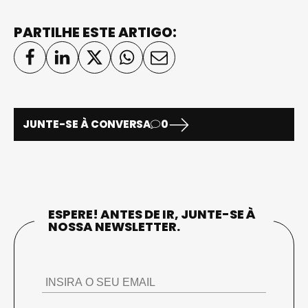
PARTILHE ESTE ARTIGO:
JUNTE-SE À CONVERSA
0
ESPERE! ANTES DE IR, JUNTE-SE À
NOSSA NEWSLETTER.