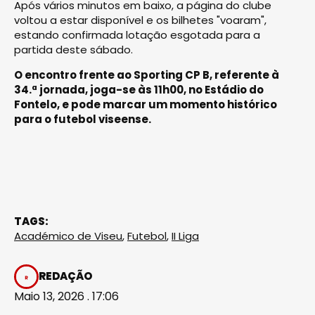
Após vários minutos em baixo, a página do clube
voltou a estar disponível e os bilhetes "voaram",
estando confirmada lotação esgotada para a
partida deste sábado.
O encontro frente ao Sporting CP B, referente à
34.ª jornada, joga-se às 11h00, no Estádio do
Fontelo, e pode marcar um momento histórico
para o futebol viseense.
TAGS:
Académico de Viseu
,
Futebol
,
II Liga
REDAÇÃO
Maio 13, 2026 . 17:06