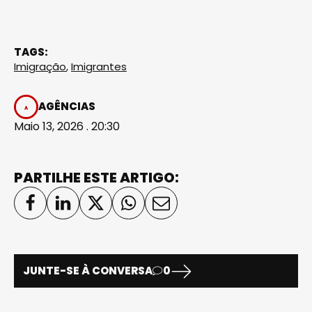
TAGS:
Imigração
,
Imigrantes
AGÊNCIAS
Maio 13, 2026 . 20:30
PARTILHE ESTE ARTIGO:
JUNTE-SE À CONVERSA
0