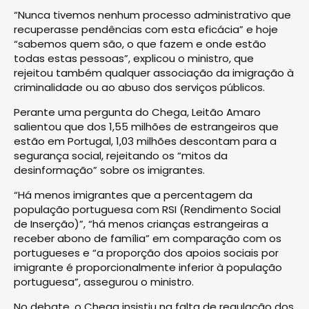
“Nunca tivemos nenhum processo administrativo que
recuperasse pendências com esta eficácia” e hoje
“sabemos quem são, o que fazem e onde estão
todas estas pessoas”, explicou o ministro, que
rejeitou também qualquer associação da imigração à
criminalidade ou ao abuso dos serviços públicos.
Perante uma pergunta do Chega, Leitão Amaro
salientou que dos 1,55 milhões de estrangeiros que
estão em Portugal, 1,03 milhões descontam para a
segurança social, rejeitando os “mitos da
desinformação” sobre os imigrantes.
“Há menos imigrantes que a percentagem da
população portuguesa com RSI (Rendimento Social
de Inserção)”, “há menos crianças estrangeiras a
receber abono de família” em comparação com os
portugueses e “a proporção dos apoios sociais por
imigrante é proporcionalmente inferior à população
portuguesa”, assegurou o ministro.
No debate, o Chega insistiu na falta de regulação dos