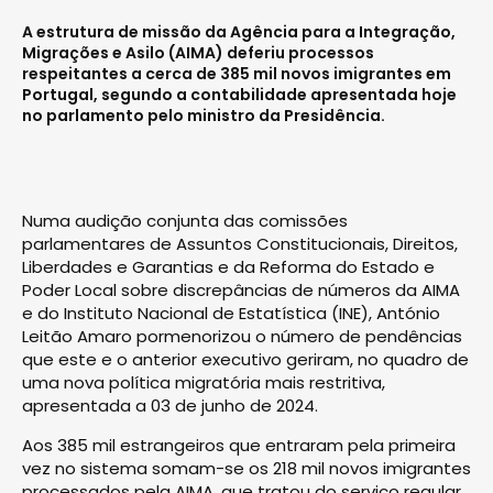
A estrutura de missão da Agência para a Integração,
Migrações e Asilo (AIMA) deferiu processos
respeitantes a cerca de 385 mil novos imigrantes em
Portugal, segundo a contabilidade apresentada hoje
no parlamento pelo ministro da Presidência.
Numa audição conjunta das comissões
parlamentares de Assuntos Constitucionais, Direitos,
Liberdades e Garantias e da Reforma do Estado e
Poder Local sobre discrepâncias de números da AIMA
e do Instituto Nacional de Estatística (INE), António
Leitão Amaro pormenorizou o número de pendências
que este e o anterior executivo geriram, no quadro de
uma nova política migratória mais restritiva,
apresentada a 03 de junho de 2024.
Aos 385 mil estrangeiros que entraram pela primeira
vez no sistema somam-se os 218 mil novos imigrantes
processados pela AIMA, que tratou do serviço regular