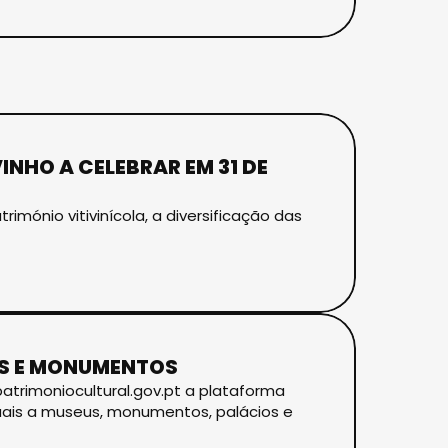
INHO A CELEBRAR EM 31 DE
imónio vitivinícola, a diversificação das
EUS E MONUMENTOS
patrimoniocultural.gov.pt a plataforma
rtuais a museus, monumentos, palácios e