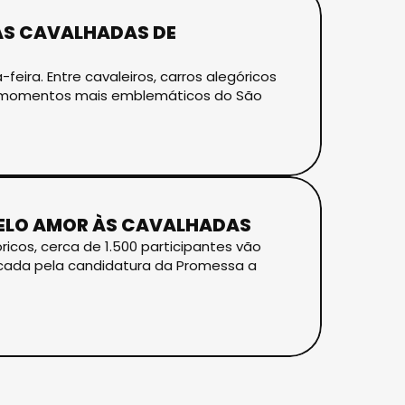
 AS CAVALHADAS DE
eira. Entre cavaleiros, carros alegóricos
s momentos mais emblemáticos do São
PELO AMOR ÀS CAVALHADAS
icos, cerca de 1.500 participantes vão
rcada pela candidatura da Promessa a