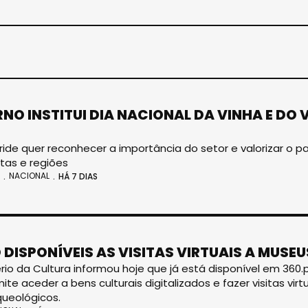
NO INSTITUI DIA NACIONAL DA VINHA E DO V
O
ide quer reconhecer a importância do setor e valorizar o patr
tas e regiões
NACIONAL
HÁ 7 DIAS
 DISPONÍVEIS AS VISITAS VIRTUAIS A MUS
ério da Cultura informou hoje que já está disponível em 360.
ite aceder a bens culturais digitalizados e fazer visitas vi
queológicos.