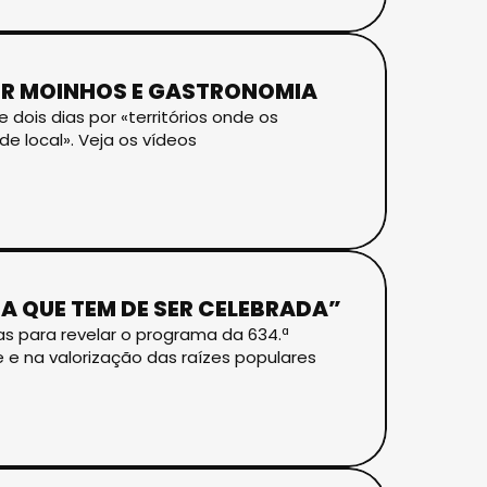
ER MOINHOS E GASTRONOMIA
dois dias por «territórios onde os
 local». Veja os vídeos
OA QUE TEM DE SER CELEBRADA”
s para revelar o programa da 634.ª
 e na valorização das raízes populares