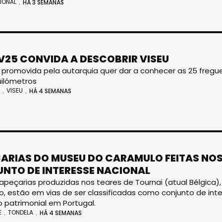
IONAL
HÁ 3 SEMANAS
V25 CONVIDA A DESCOBRIR VISEU
va promovida pela autarquia quer dar a conhecer as 25 freg
uilómetros
VISEU
HÁ 4 SEMANAS
ARIAS DO MUSEU DO CARAMULO FEITAS NOS
NTO DE INTERESSE NACIONAL
apeçarias produzidas nos teares de Tournai (atual Bélgica
, estão em vias de ser classificadas como conjunto de inte
 patrimonial em Portugal.
E
TONDELA
HÁ 4 SEMANAS