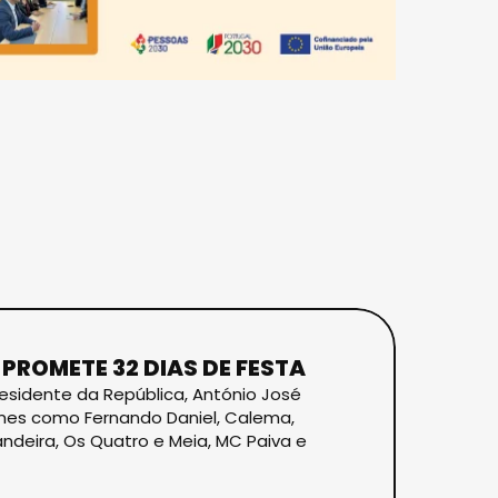
 PROMETE 32 DIAS DE FESTA
residente da República, António José
omes como Fernando Daniel, Calema,
Bandeira, Os Quatro e Meia, MC Paiva e