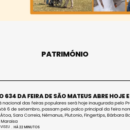
PATRIMÓNIO
O 634 DA FEIRA DE SÃO MATEUS ABRE HOJE E
ã nacional das feiras populares será hoje inaugurada pelo P
Até 6 de setembro, passam pelo palco principal da feira n
, Átoa, Sara Correia, Némanus, Plutonio, Fingertips, Bárbara 
 Maraisa
VISEU
HÁ 22 MINUTOS