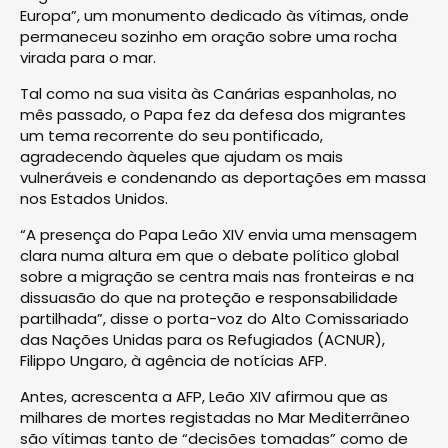
Europa”, um monumento dedicado às vítimas, onde
permaneceu sozinho em oração sobre uma rocha
virada para o mar.
Tal como na sua visita às Canárias espanholas, no
mês passado, o Papa fez da defesa dos migrantes
um tema recorrente do seu pontificado,
agradecendo àqueles que ajudam os mais
vulneráveis e condenando as deportações em massa
nos Estados Unidos.
“A presença do Papa Leão XIV envia uma mensagem
clara numa altura em que o debate político global
sobre a migração se centra mais nas fronteiras e na
dissuasão do que na proteção e responsabilidade
partilhada”, disse o porta-voz do Alto Comissariado
das Nações Unidas para os Refugiados (ACNUR),
Filippo Ungaro, à agência de notícias AFP.
Antes, acrescenta a AFP, Leão XIV afirmou que as
milhares de mortes registadas no Mar Mediterrâneo
são vítimas tanto de “decisões tomadas” como de