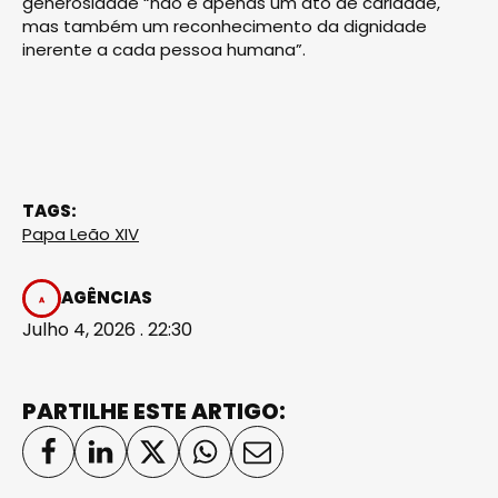
generosidade “não é apenas um ato de caridade,
mas também um reconhecimento da dignidade
inerente a cada pessoa humana”.
TAGS:
Papa Leão XIV
AGÊNCIAS
Julho 4, 2026 . 22:30
PARTILHE ESTE ARTIGO: