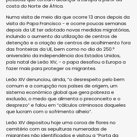
costa do Norte de África.
Numa visita de meio dia que ocorre 13 anos depois da
visita do Papa Francisco - e ocorre poucas semanas
depois da UE ter adotado novas medidas migratórias,
incluindo o aumento da utilização de centros de
detenção e a criação de centros de acolhimento fora
das fronteiras da UE, bem como no dia do 250.º
aniversário da independência dos Estados Unidos,
país natal de Leão XIV, - o papa desafiou a Europa a
fazer mais para proteger os migrantes.
Leão XIV denunciou, ainda, “o desrespeito pelo bem
comum e a corrupção nos países de origem, um
sistema económico global que gera pobreza e
exclusão, o medo que alimenta o preconceito e o
desprezo” e falou em “cálculos criminosos daqueles
que lucram com o sofrimento alheio”.
Leão XIV depositou hoje uma coroa de flores no
cemitério com as sepulturas numeradas de
migrantes não identificados e visitou a “Porta da