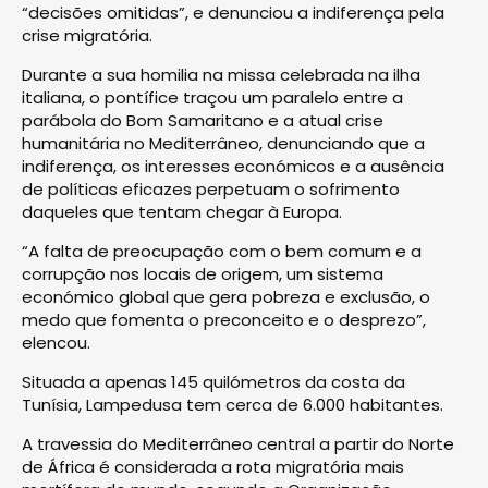
“decisões omitidas”, e denunciou a indiferença pela
crise migratória.
Durante a sua homilia na missa celebrada na ilha
italiana, o pontífice traçou um paralelo entre a
parábola do Bom Samaritano e a atual crise
humanitária no Mediterrâneo, denunciando que a
indiferença, os interesses económicos e a ausência
de políticas eficazes perpetuam o sofrimento
daqueles que tentam chegar à Europa.
“A falta de preocupação com o bem comum e a
corrupção nos locais de origem, um sistema
económico global que gera pobreza e exclusão, o
medo que fomenta o preconceito e o desprezo”,
elencou.
Situada a apenas 145 quilómetros da costa da
Tunísia, Lampedusa tem cerca de 6.000 habitantes.
A travessia do Mediterrâneo central a partir do Norte
de África é considerada a rota migratória mais