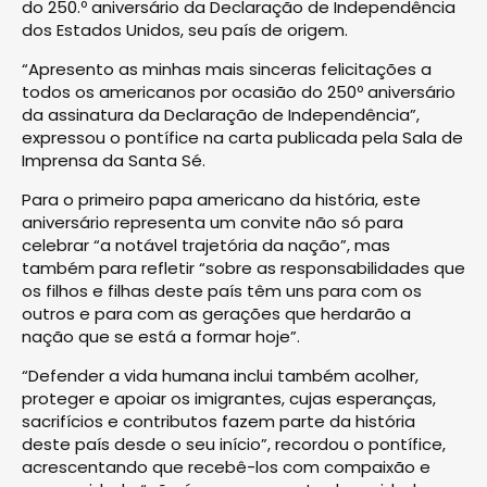
do 250.º aniversário da Declaração de Independência
dos Estados Unidos, seu país de origem.
“Apresento as minhas mais sinceras felicitações a
todos os americanos por ocasião do 250º aniversário
da assinatura da Declaração de Independência”,
expressou o pontífice na carta publicada pela Sala de
Imprensa da Santa Sé.
Para o primeiro papa americano da história, este
aniversário representa um convite não só para
celebrar “a notável trajetória da nação”, mas
também para refletir “sobre as responsabilidades que
os filhos e filhas deste país têm uns para com os
outros e para com as gerações que herdarão a
nação que se está a formar hoje”.
“Defender a vida humana inclui também acolher,
proteger e apoiar os imigrantes, cujas esperanças,
sacrifícios e contributos fazem parte da história
deste país desde o seu início”, recordou o pontífice,
acrescentando que recebê-los com compaixão e