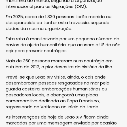
mortífera do mundo, segundo a Organização
Internacional para as Migrações (OIM).
Em 2025, cerca de 1.330 pessoas terão morrido ou
desaparecido ao tentar esta travessia, segundo
dados da mesma organização.
Esta rota é monitorizada por um pequeno número de
navios de ajuda humanitária, que acusam a UE de não
agir para prevenir naufrágios.
Mais de 360 pessoas morreram num naufrágio em
outubro de 2013, o pior desastre da história da ilha.
Prevê-se que Leão XIV visite, ainda, o cais onde
desembarcam pessoas resgatadas no mar pela
guarda costeira, embarcações humanitárias ou
pescadores locais, e abençoará uma placa
comemorativa dedicada ao Papa Francisco,
regressando ao Vaticano ao início da tarde.
As intervenções de hoje de Leão XIV ficam ainda
marcadas por uma mensagem enviada por ocasião