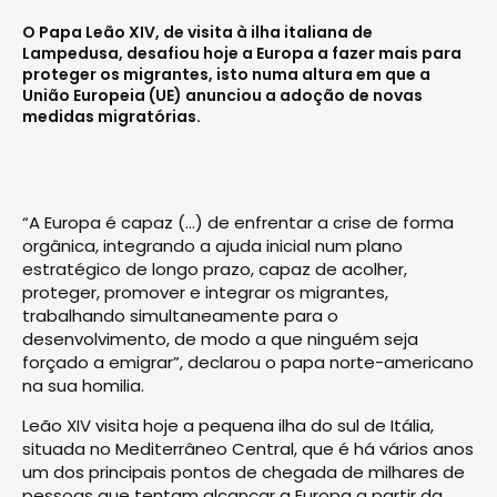
O Papa Leão XIV, de visita à ilha italiana de
Lampedusa, desafiou hoje a Europa a fazer mais para
proteger os migrantes, isto numa altura em que a
União Europeia (UE) anunciou a adoção de novas
medidas migratórias.
“A Europa é capaz (...) de enfrentar a crise de forma
orgânica, integrando a ajuda inicial num plano
estratégico de longo prazo, capaz de acolher,
proteger, promover e integrar os migrantes,
trabalhando simultaneamente para o
desenvolvimento, de modo a que ninguém seja
forçado a emigrar”, declarou o papa norte-americano
na sua homilia.
Leão XIV visita hoje a pequena ilha do sul de Itália,
situada no Mediterrâneo Central, que é há vários anos
um dos principais pontos de chegada de milhares de
pessoas que tentam alcançar a Europa a partir da