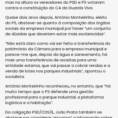
mas na altura os vereadores do PSD e PS votaram
contra a constituição do CA da Guarda Viva.
Quase dois anos depois, António Monteirinho, eleito
do PS, absteve-se quanto à composição dos órgãos
sociais da empresa municipal por haver “um conjunto
de dúvidas que deveriam estar mais esclarecidas”.
“Não está claro como vai ser feita a transferência do
património da Câmara para a empresa municipal e
parece-me que, depois da água e saneamento, há
mais uma transferência de receitas para uma
entidade externa, que vai passar a cobrar rendas e a
venda de lotes nos parques industriais”, apontou o
socialista.
António Monteirinho reconheceu, no entanto, que “há
muito tempo que o PS defende uma gestão
profissional para o parque Industrial, a plataforma
logística e a habitação”.
Da coligação PSD/CDS/IL, João Prata também se
absteve por considerar “escassa” a informação sobre