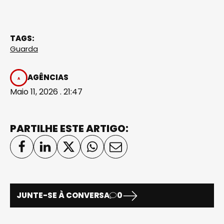
TAGS:
Guarda
AGÊNCIAS
Maio 11, 2026 . 21:47
PARTILHE ESTE ARTIGO:
JUNTE-SE À CONVERSA
0