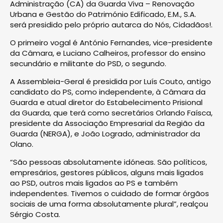
Administração (CA) da Guarda Viva – Renovação
Urbana e Gestão do Património Edificado, E.M., S.A.
será presidido pelo próprio autarca do Nós, Cidadãos!.
O primeiro vogal é António Fernandes, vice-presidente
da Câmara, e Luciano Calheiros, professor do ensino
secundário e militante do PSD, o segundo.
A Assembleia-Geral é presidida por Luís Couto, antigo
candidato do PS, como independente, à Câmara da
Guarda e atual diretor do Estabelecimento Prisional
da Guarda, que terá como secretários Orlando Faísca,
presidente da Associação Empresarial da Região da
Guarda (NERGA), e João Logrado, administrador da
Olano.
“São pessoas absolutamente idóneas. São políticos,
empresários, gestores públicos, alguns mais ligados
ao PSD, outros mais ligados ao PS e também
independentes. Tivemos o cuidado de formar órgãos
sociais de uma forma absolutamente plural”, realçou
Sérgio Costa.