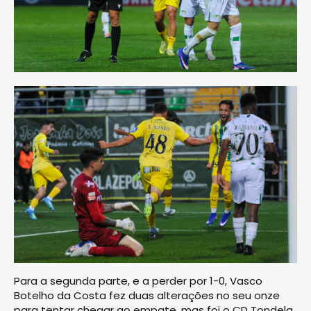
Para a segunda parte, e a perder por 1-0, Vasco
Botelho da Costa fez duas alterações no seu onze
para tentar chegar ao empate, mas foi o CD Tondela