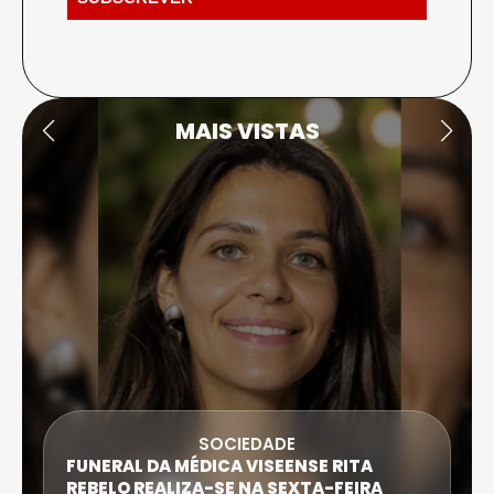
MAIS VISTAS
DESPORTO
ATLETA DE CASTRO DAIRE SUPERA PROVA
EXTREMA DO TRIATLO E TORNA-SE
IRONWOMAN