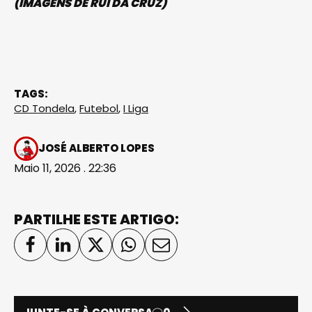
(IMAGENS DE RUI DA CRUZ)
TAGS:
CD Tondela
,
Futebol
,
I Liga
JOSÉ ALBERTO LOPES
Maio 11, 2026 . 22:36
PARTILHE ESTE ARTIGO: