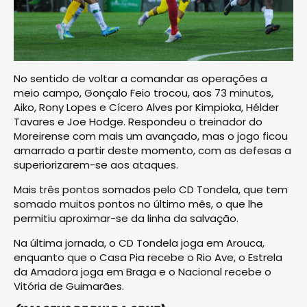
No sentido de voltar a comandar as operações a
meio campo, Gonçalo Feio trocou, aos 73 minutos,
Aiko, Rony Lopes e Cícero Alves por Kimpioka, Hélder
Tavares e Joe Hodge. Respondeu o treinador do
Moreirense com mais um avançado, mas o jogo ficou
amarrado a partir deste momento, com as defesas a
superiorizarem-se aos ataques.
Mais três pontos somados pelo CD Tondela, que tem
somado muitos pontos no último mês, o que lhe
permitiu aproximar-se da linha da salvação.
Na última jornada, o CD Tondela joga em Arouca,
enquanto que o Casa Pia recebe o Rio Ave, o Estrela
da Amadora joga em Braga e o Nacional recebe o
Vitória de Guimarães.