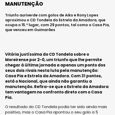
MANUTENÇÃO
Triunfo auriverde com golos de Aiko e Rony Lopes
aproximou o CD Tondela do Estrela da Amadora, que
ocupa o 15.º lugar, com 29 pontos, tal como o Casa Pia,
que venceu em Guimarães
Vitória justíssima do CD Tondela sobre o
Moreirense por 2-0, um triunfo que lhe permite
chegar à última jornada a apenas um ponto dos
seus dois rivais nesta luta pela manutenção:
Casa Pia e Estrela da Amadora. Com 31 pontos,
está o Nacional, que ainda não garantiu a
manutenção. Refira-se que o Estrela da Amadora
tem vantagem no confronto direto com o Casa
Pia.
O resultado do CD Tondela podia ter sido ainda mais
positivo, mas o Casa Pia apontou o seu golo a 5