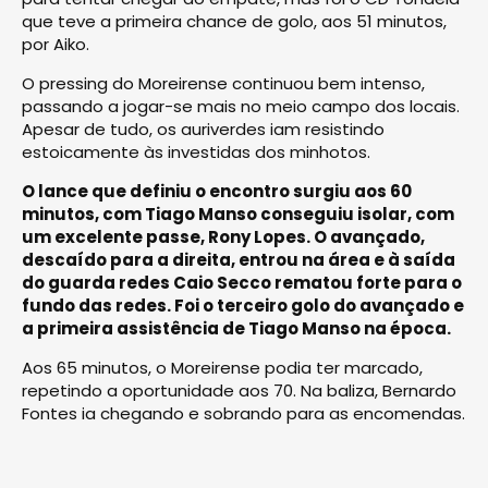
que teve a primeira chance de golo, aos 51 minutos,
por Aiko.
O pressing do Moreirense continuou bem intenso,
passando a jogar-se mais no meio campo dos locais.
Apesar de tudo, os auriverdes iam resistindo
estoicamente às investidas dos minhotos.
O lance que definiu o encontro surgiu aos 60
minutos, com Tiago Manso conseguiu isolar, com
um excelente passe, Rony Lopes. O avançado,
descaído para a direita, entrou na área e à saída
do guarda redes Caio Secco rematou forte para o
fundo das redes. Foi o terceiro golo do avançado e
a primeira assistência de Tiago Manso na época.
Aos 65 minutos, o Moreirense podia ter marcado,
repetindo a oportunidade aos 70. Na baliza, Bernardo
Fontes ia chegando e sobrando para as encomendas.