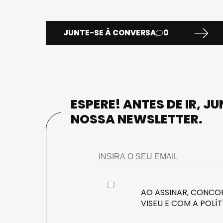
JUNTE-SE À CONVERSA
0
ESPERE! ANTES DE IR, J
NOSSA NEWSLETTER.
AO ASSINAR, CONCOR
VISEU E COM A
POLÍT