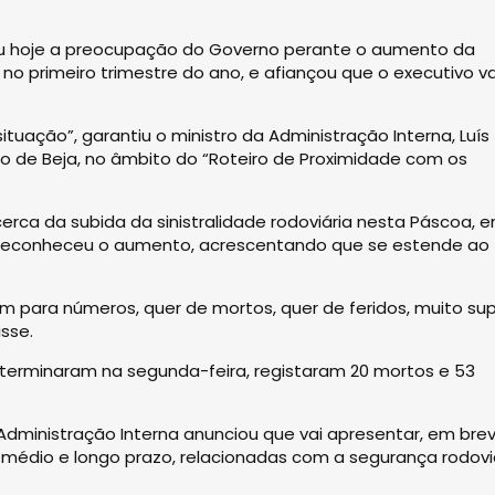
tou hoje a preocupação do Governo perante o aumento da
e no primeiro trimestre do ano, e afiançou que o executivo va
uação”, garantiu o ministro da Administração Interna, Luís
ito de Beja, no âmbito do “Roteiro de Proximidade com os
erca da subida da sinistralidade rodoviária nesta Páscoa, 
 reconheceu o aumento, acrescentando que se estende ao
 para números, quer de mortos, quer de feridos, muito sup
sse.
terminaram na segunda-feira, registaram 20 mortos e 53
Administração Interna anunciou que vai apresentar, em brev
médio e longo prazo, relacionadas com a segurança rodoviá