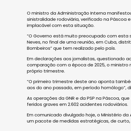
O ministro da Administração Interna manifes
sinistralidade rodoviária, verificado na Páscoa 
implacável com esta situação.
“O Governo está muito preocupado com esta sit
Neves, no final de uma reunião, em Cuba, distr
Bombeiros” que tem realizado pelo país.
Em declarações aos jornalistas, questionado ac
comparação com a época de 2025, o ministro
próprio trimestre.
“O primeiro trimestre deste ano aponta também
aos do ano passado, em período homólogo”, di
As operações da GNR e da PSP na Páscoa, que 
feridos graves em 2.602 acidentes rodoviários.
Em comunicado divulgado hoje, o Ministério da 
um pacote de medidas estratégicas, de curto, 