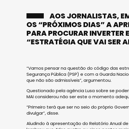
AOS JORNALISTAS, E
OS “PRÓXIMOS DIAS” A AP
PARA PROCURAR INVERTER 
“ESTRATÉGIA QUE VAI SER 
“Vamos pensar na questão do código das estra
Segurança Pública (PSP) e com a Guarda Naci
que não são admissíveis”, argumentou.
Questionado pela agência Lusa sobre se poderi
MAI considerou não ser este o momento adeq
“Primeiro terá que ser no seio do próprio Gov
divulgar”, disse.
Aludindo à apresentação do Relatório Anual de