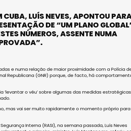
M CUBA, LUÍS NEVES, APONTOU PAR
RESENTAÇÃO DE “UM PLANO GLOBAL
ESTES NÚMEROS, ASSENTE NUMA
APROVADA”.
das e numa relação de maior proximidade com a Polícia d
onal Republicana (GNR) porque, de facto, há comportament
a ‘levantar o véu’ sobre algumas das medidas estratégicas
uado.
erno, mas vai ser muito rapidamente o momento próprio para
 Segurança Interna (RASI), na semana passada, Luís Neves