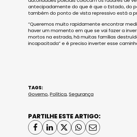
autoridades policiais colocam os radares de ve
antecipadamente do que é que o Estado, do pon
também do ponto de vista repressivo está a pr
“Queremos muito rapidamente encontrar medi
haver um momento em que se vai fazer a invers
mortos na estrada, há muitas famílias destruíd
incapacitada” e é preciso inverter esse caminh
TAGS:
Governo
,
Política
,
Segurança
PARTILHE ESTE ARTIGO: