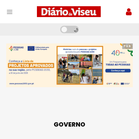
Pub
GOVERNO