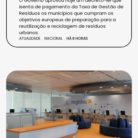
O Governo aprovou hoje um decreto-lei que
isenta de pagamento da Taxa de Gestão de
Resíduos os municípios que cumpram os
objetivos europeus de preparação para a
reutilização e reciclagem de resíduos
urbanos.
ATUALIDADE
NACIONAL
HÁ 8 HORAS