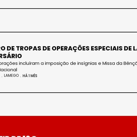
O DE TROPAS DE OPERAÇÕES ESPECIAIS DE 
RSÁRIO
ções incluíram a imposição de insígnias e Missa da Bênção
acional
LAMEGO
HÁ 1 MÊS