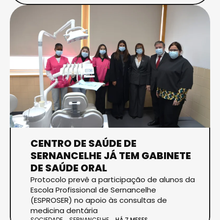
CENTRO DE SAÚDE DE
SERNANCELHE JÁ TEM GABINETE
DE SAÚDE ORAL
Protocolo prevê a participação de alunos da
Escola Profissional de Sernancelhe
(ESPROSER) no apoio às consultas de
medicina dentária
SOCIEDADE
SERNANCELHE
HÁ 7 MESES