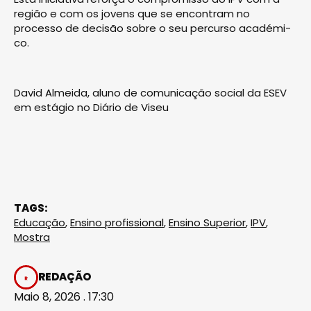
região e com os jovens que se encontram no
processo de decisão so­bre o seu percurso académi­
co.
David Almeida, aluno de comunicação social da ESEV
em estágio no Diário de Viseu
TAGS:
Educação
,
Ensino profissional
,
Ensino Superior
,
IPV
,
Mostra
REDAÇÃO
Maio 8, 2026 . 17:30