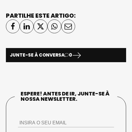
PARTILHE ESTE ARTIGO:
JUNTE-SE À CONVERSA
0
ESPERE! ANTES DE IR, JUNTE-SE À
NOSSA NEWSLETTER.