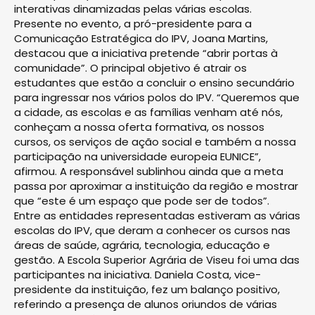
interativas dinamizadas pelas várias escolas.
Presente no evento, a pró-presidente para a
Comunicação Estratégica do IPV, Joana Martins,
destacou que a iniciativa pretende “abrir portas à
comunidade”. O principal objetivo é atrair os
estudantes que estão a concluir o ensino secundário
para ingressar nos vários polos do IPV. “Queremos que
a cidade, as escolas e as famílias venham até nós,
conheçam a nossa oferta formativa, os nossos
cursos, os serviços de ação social e também a nossa
participação na universidade europeia EUNICE”,
afirmou. A responsável sublinhou ainda que a meta
passa por aproximar a instituição da região e mostrar
que “este é um espaço que pode ser de todos”.
Entre as entidades representadas estiveram as várias
escolas do IPV, que deram a conhecer os cursos nas
áreas de saúde, agrária, tecnologia, educação e
gestão. A Escola Superior Agrária de Viseu foi uma das
participantes na iniciativa. Daniela Costa, vice-
presidente da instituição, fez um balanço positivo,
referindo a presença de alunos oriundos de várias