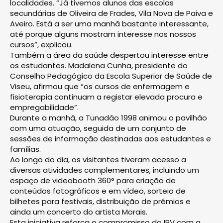
localidades. “Já tivemos alunos das escolas
secundárias de Oliveira de Frades, Vila Nova de Paiva e
Aveiro. Está a ser uma manhã bastante interessante,
até porque alguns mostram interesse nos nossos
cursos”, explicou.
Também a área da saúde despertou interesse entre
os estudantes. Madalena Cunha, presi­dente do
Conselho Pedagógico da Escola Superior de Saúde de
Viseu, afirmou que “os cursos de enfermagem e
fisioterapia continuam a registar elevada procura e
empregabilidade”.
Durante a manhã, a Tunadão 1998 animou o pavilhão
com uma atuação, seguida de um conjunto de
sessões de informação destinadas aos estudantes e
famílias.
Ao longo do dia, os visitantes tiveram acesso a
diversas atividades complementares, incluindo um
espaço de videobooth 360° para criação de
conteúdos fotográficos e em vídeo, sorteio de
bilhetes para festivais, distribuição de prémios e
ainda um concerto do artista Morais.
Esta iniciativa reforça o compromisso do IPV com a