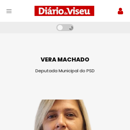
VERA MACHADO
Deputada Municipal do PSD