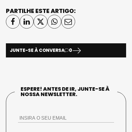
PARTILHE ESTE ARTIGO:
JUNTE-SE À CONVERSA
0
ESPERE! ANTES DE IR, JUNTE-SE À
NOSSA NEWSLETTER.