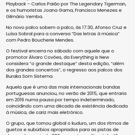
Playback – Carlos Paião por The Legendary Tigerman,
e os humoristas Joana Gama, Francisco Menezes e
Gilmário Vemba.
No novo palco sobem a palco, às 17:30, Afonso Cruz e
Luísa Sobral para a conversa “Das letras à música”
com Pedro Boucherie Mendes.
O festival encerra no sábado com aquele que o
promotor Álvaro Covões, da Everything is New
considera “o grande destaque” desta edição, “além
dos grandes concertos”, o regresso aos palcos dos
Buraka Som Sistema.
Aquela que é uma das mais internacionais bandas
portuguesas anunciou, no verão de 2015, que entraria
em 2016 numa pausa por tempo indeterminado,
coincidindo com uma década de existência dedicada
à música, de cariz mais eletrónico.
O grupo, que tornou global o kuduro, um dos ritmos de
guetos e subúrbios apropriados para as pistas de