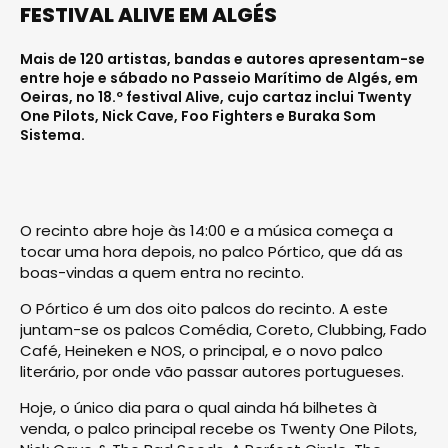
FESTIVAL ALIVE EM ALGÉS
Mais de 120 artistas, bandas e autores apresentam-se
entre hoje e sábado no Passeio Marítimo de Algés, em
Oeiras, no 18.º festival Alive, cujo cartaz inclui Twenty
One Pilots, Nick Cave, Foo Fighters e Buraka Som
Sistema.
O recinto abre hoje às 14:00 e a música começa a
tocar uma hora depois, no palco Pórtico, que dá as
boas-vindas a quem entra no recinto.
O Pórtico é um dos oito palcos do recinto. A este
juntam-se os palcos Comédia, Coreto, Clubbing, Fado
Café, Heineken e NOS, o principal, e o novo palco
literário, por onde vão passar autores portugueses.
Hoje, o único dia para o qual ainda há bilhetes à
venda, o palco principal recebe os Twenty One Pilots,