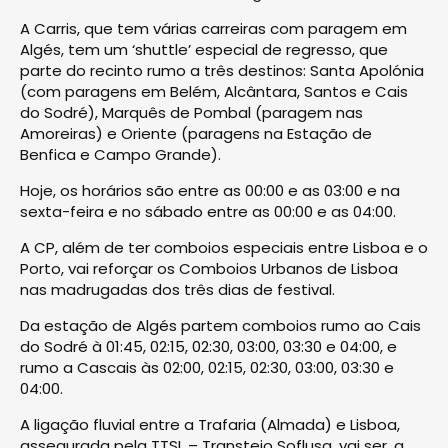
A Carris, que tem várias carreiras com paragem em
Algés, tem um ‘shuttle’ especial de regresso, que
parte do recinto rumo a três destinos: Santa Apolónia
(com paragens em Belém, Alcântara, Santos e Cais
do Sodré), Marquês de Pombal (paragem nas
Amoreiras) e Oriente (paragens na Estação de
Benfica e Campo Grande).
Hoje, os horários são entre as 00:00 e as 03:00 e na
sexta-feira e no sábado entre as 00:00 e as 04:00.
A CP, além de ter comboios especiais entre Lisboa e o
Porto, vai reforçar os Comboios Urbanos de Lisboa
nas madrugadas dos três dias de festival.
Da estação de Algés partem comboios rumo ao Cais
do Sodré à 01:45, 02:15, 02:30, 03:00, 03:30 e 04:00, e
rumo a Cascais às 02:00, 02:15, 02:30, 03:00, 03:30 e
04:00.
A ligação fluvial entre a Trafaria (Almada) e Lisboa,
assegurada pela TTSL – Transtejo Soflusa, vai ser, a