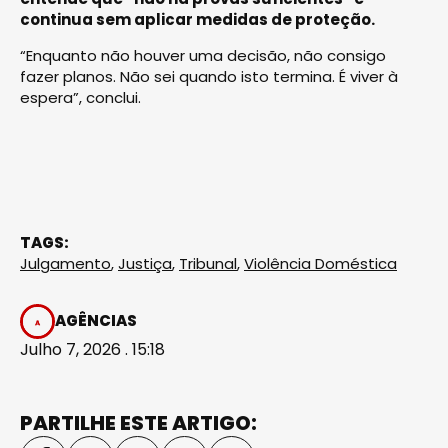
continua sem aplicar medidas de proteção.
“Enquanto não houver uma decisão, não consigo
fazer planos. Não sei quando isto termina. É viver à
espera”, conclui.
TAGS:
Julgamento
,
Justiça
,
Tribunal
,
Violência Doméstica
AGÊNCIAS
Julho 7, 2026 . 15:18
PARTILHE ESTE ARTIGO: