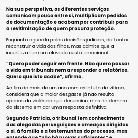
Na sua perspetiva, os diferentes serviços
comunicam pouco entre si, multiplicam pedidos
de documentação e acabam por contribuir para
a revitimização de quem procura proteção.
Enquanto aguarda pelas decisões judiciais, diz tentar
reconstruir a vida dos filhos, mas admite que a
incerteza tem um elevado custo emocional.
“Quero poder seguir em frente. Não quero passar
a vida em tribunais nem a responder a relatórios.
Quero que isto acabe”, afirma.
Ao fim de mais de um ano com estatuto de vítima,
considera que o maior desgaste já não resulta
apenas da violência que denunciou, mas da demora
do sistema em dar uma resposta definitiva.
Segundo Patrícia, o tribunal tem conhecimento
das alegadas perseguições e ameaças dirigidas
a si, à família e a testemunhas do processo, mas
entende que “não há provas suficientes” e