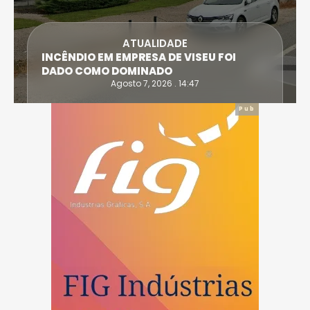
ATUALIDADE
BOMBEIROS COMBATEM FOGO NO
PARQUE INDUSTRIAL DE COIMBRÕES
(VISEU)
Agosto 7, 2026 . 14:12
Pub