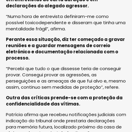
declarações do alegado agressor.
“Numa hora de entrevista definiram-me como
possível toxicodependente e disseram que tinha uma
mentalidade frágil”, afirma.
Perante essa situação, diz ter começado a gravar
reuniões e a guardar mensagens de correio
eletrónico e documentação relacionada com o
processo.
“Percebi que tudo o que dissesse teria de conseguir
provar. Consegui provar as agressões, as
perseguições e as ameaças de que fui alvo e, mesmo
assim, continuo sem medidas de proteção”, refere.
Outra das críticas prende-se com a proteção da
confidencialidade das vítimas.
Patrícia afirma que recebeu notificações judiciais com
indicação do tribunal onde prestaria declarações
para memória futura, localizado próximo da casa de