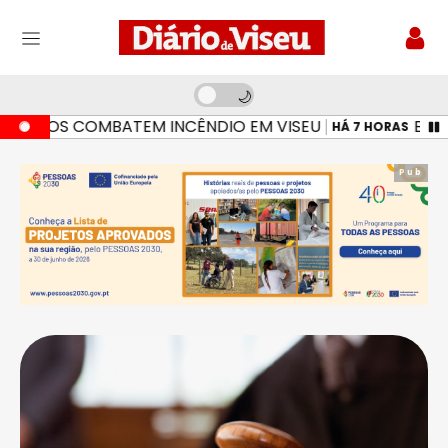
ROS COMBATEM INCÊNDIO EM VISEU
BOMBEIR
HÁ 7 HORAS
Pub