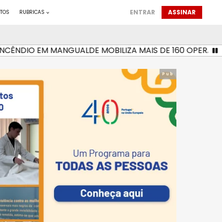
ENTRAR
ASSINAR
TOS
RUBRICAS
ÊNDIO EM MANGUALDE MOBILIZA MAIS DE 160 OPERACIONA
Pub