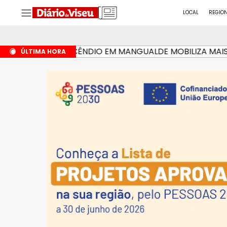
LOCAL
REGIO
INCÊNDIO EM MANGUALDE MOBILIZA MAIS DE 
HÁ 6 HORAS
ÚLTIMA HORA