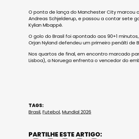
O ponta de lança do Manchester City marcou ao
Andreas Schjelderup, e passou a contar sete gol
Kylian Mbappé.
O golo do Brasil foi apontado aos 90+1 minutos
Orjan Nyland defendeu um primeiro penálti de 
Nos quartos de final, em encontro marcado par
Lisboa), a Noruega enfrenta o vencedor do emba
TAGS:
Brasil
,
Futebol
,
Mundial 2026
PARTILHE ESTE ARTIGO: