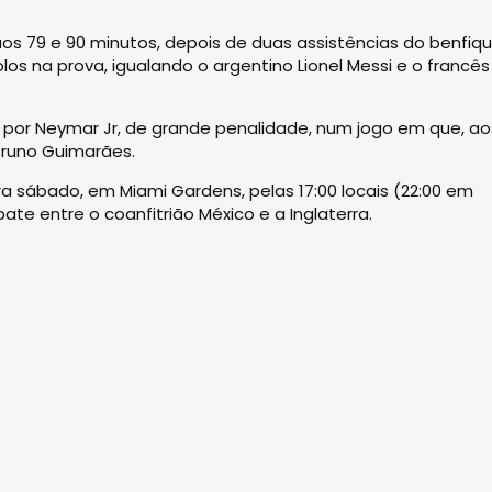
s 79 e 90 minutos, depois de duas assistências do benfiqu
os na prova, igualando o argentino Lionel Messi e o francês
, por Neymar Jr, de grande penalidade, num jogo em que, aos
Bruno Guimarães.
a sábado, em Miami Gardens, pelas 17:00 locais (22:00 em
te entre o coanfitrião México e a Inglaterra.