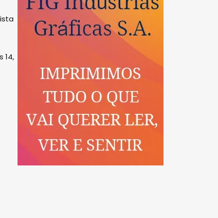
ista
 14,