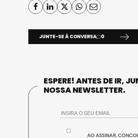
JUNTE-SE À CONVERSA
0
ESPERE! ANTES DE IR, J
NOSSA NEWSLETTER.
AO ASSINAR, CONCOR