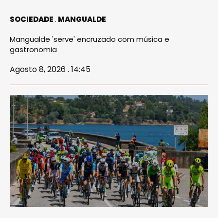
SOCIEDADE
MANGUALDE
Mangualde 'serve' encruzado com música e
gastronomia
Agosto 8, 2026 . 14:45