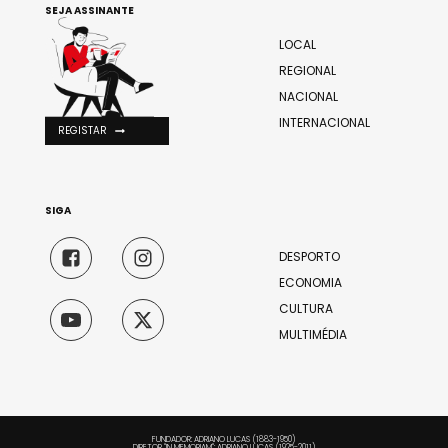
SEJA ASSINANTE
LOCAL
REGIONAL
NACIONAL
INTERNACIONAL
REGISTAR
SIGA
DESPORTO
ECONOMIA
CULTURA
MULTIMÉDIA
FUNDADOR: ADRIANO LUCAS (1883-1950)
DIRETOR "IN MEMORIAM": ADRIANO LUCAS (1925-2011)