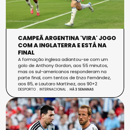
CAMPEÃ ARGENTINA 'VIRA' JOGO
COM A INGLATERRA E ESTÁ NA
FINAL
A formação inglesa adiantou-se com um
golo de Anthony Gordon, aos 55 minutos,
mas os sul-americanos responderam na
parte final, com tentos de Enzo Fernández,
aos 85, e Lautaro Martínez, aos 90+2
DESPORTO
INTERNACIONAL
HÁ 3 SEMANAS