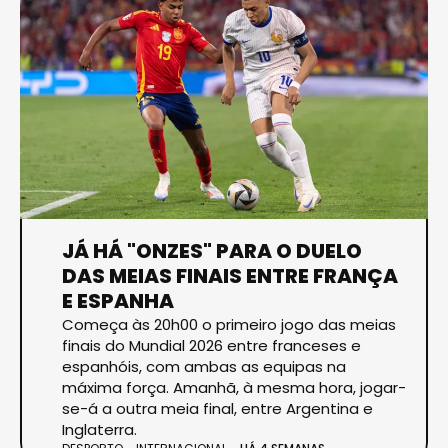
JÁ HÁ "ONZES" PARA O DUELO
DAS MEIAS FINAIS ENTRE FRANÇA
E ESPANHA
Começa às 20h00 o primeiro jogo das meias
finais do Mundial 2026 entre franceses e
espanhóis, com ambas as equipas na
máxima força. Amanhã, à mesma hora, jogar-
se-á a outra meia final, entre Argentina e
Inglaterra.