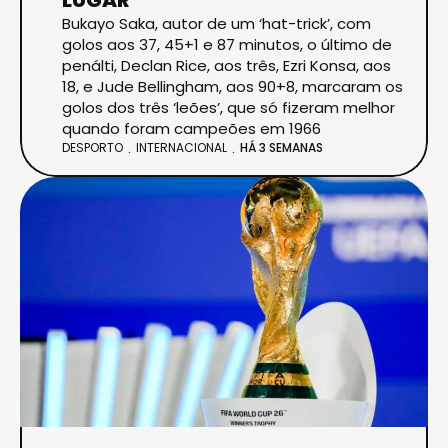
Bukayo Saka, autor de um ‘hat-trick’, com
golos aos 37, 45+1 e 87 minutos, o último de
penálti, Declan Rice, aos três, Ezri Konsa, aos
18, e Jude Bellingham, aos 90+8, marcaram os
golos dos três ‘leões’, que só fizeram melhor
quando foram campeões em 1966
DESPORTO
INTERNACIONAL
HÁ 3 SEMANAS