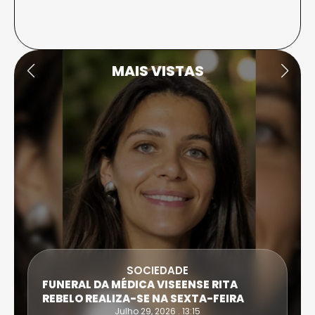
MAIS VISTAS
DESPORTO
ATLETA DE CASTRO DAIRE SUPERA PROVA
EXTREMA DO TRIATLO E TORNA-SE
IRONWOMAN
Julho 28, 2026 . 16:14