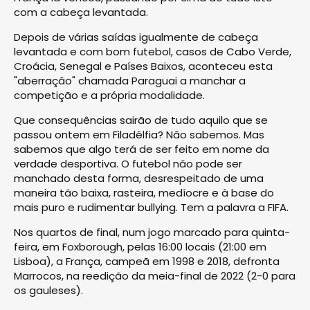
com a cabeça levantada.
Depois de várias saídas igualmente de cabeça
levantada e com bom futebol, casos de Cabo Verde,
Croácia, Senegal e Países Baixos, aconteceu esta
"aberração" chamada Paraguai a manchar a
competição e a própria modalidade.
Que consequências sairão de tudo aquilo que se
passou ontem em Filadélfia? Não sabemos. Mas
sabemos que algo terá de ser feito em nome da
verdade desportiva. O futebol não pode ser
manchado desta forma, desrespeitado de uma
maneira tão baixa, rasteira, medíocre e à base do
mais puro e rudimentar bullying. Tem a palavra a FIFA.
Nos quartos de final, num jogo marcado para quinta-
feira, em Foxborough, pelas 16:00 locais (21:00 em
Lisboa), a França, campeã em 1998 e 2018, defronta
Marrocos, na reedição da meia-final de 2022 (2-0 para
os gauleses).