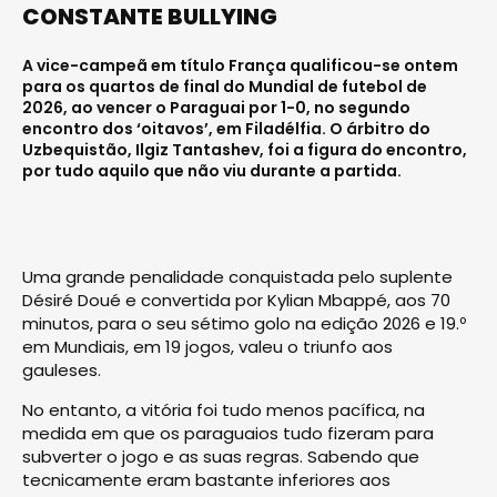
CONSTANTE BULLYING
A vice-campeã em título França qualificou-se ontem
para os quartos de final do Mundial de futebol de
2026, ao vencer o Paraguai por 1-0, no segundo
encontro dos ‘oitavos’, em Filadélfia. O árbitro do
Uzbequistão, Ilgiz Tantashev, foi a figura do encontro,
por tudo aquilo que não viu durante a partida.
Uma grande penalidade conquistada pelo suplente
Désiré Doué e convertida por Kylian Mbappé, aos 70
minutos, para o seu sétimo golo na edição 2026 e 19.º
em Mundiais, em 19 jogos, valeu o triunfo aos
gauleses.
No entanto, a vitória foi tudo menos pacífica, na
medida em que os paraguaios tudo fizeram para
subverter o jogo e as suas regras. Sabendo que
tecnicamente eram bastante inferiores aos