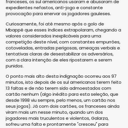
franceses, os sul americanos usaram e abusaram de
expedientes nefastos, anti-jogo e constante
provocação para enervar os jogadores gauleses.
Curiosamente, foi até mesmo após o golo de
Mbappé que esses índices extrapolaram, chegando a
valores considerados inexplicáveis para uma
competição deste nível, com constantes empurrões,
cotoveladas, entradas perigosas, ameaças verbais e
tentativas claras de desestabilizar os adversários,
com a clara intenção de eles ripostarem e serem
punidos.
O ponto mais alto desta indignação ocorreu aos 97
minutos, isto depois de os sul americanos terem feito
13 faltas e de não terem sido admoestados com
cartão nenhum (algo inédito para esta seleção, que
desde 1998 viu sempre, pelo menos, um cartão nos
seus jogos). Já com dois cartões, os franceses ainda
viram mais um nesse minuto, quando um dos
jogadores mais truculentos e violentos, Galarza,
sofreu uma falta e prontamente "cresceu" para