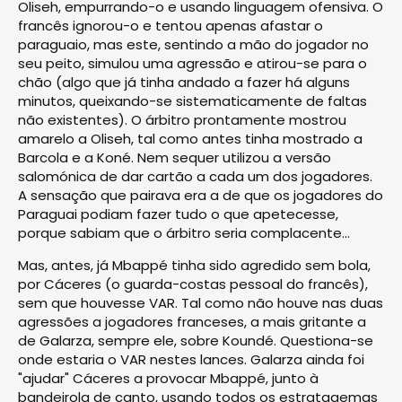
Oliseh, empurrando-o e usando linguagem ofensiva. O
francês ignorou-o e tentou apenas afastar o
paraguaio, mas este, sentindo a mão do jogador no
seu peito, simulou uma agressão e atirou-se para o
chão (algo que já tinha andado a fazer há alguns
minutos, queixando-se sistematicamente de faltas
não existentes). O árbitro prontamente mostrou
amarelo a Oliseh, tal como antes tinha mostrado a
Barcola e a Koné. Nem sequer utilizou a versão
salomónica de dar cartão a cada um dos jogadores.
A sensação que pairava era a de que os jogadores do
Paraguai podiam fazer tudo o que apetecesse,
porque sabiam que o árbitro seria complacente...
Mas, antes, já Mbappé tinha sido agredido sem bola,
por Cáceres (o guarda-costas pessoal do francês),
sem que houvesse VAR. Tal como não houve nas duas
agressões a jogadores franceses, a mais gritante a
de Galarza, sempre ele, sobre Koundé. Questiona-se
onde estaria o VAR nestes lances. Galarza ainda foi
"ajudar" Cáceres a provocar Mbappé, junto à
bandeirola de canto, usando todos os estratagemas