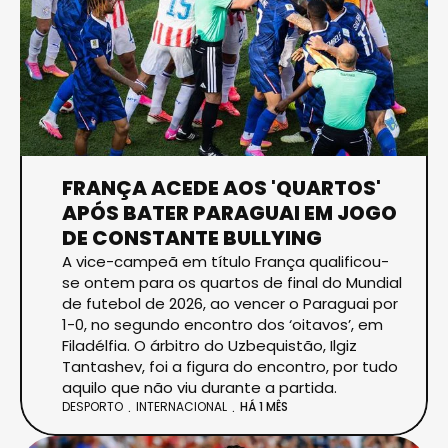
FRANÇA ACEDE AOS 'QUARTOS'
APÓS BATER PARAGUAI EM JOGO
DE CONSTANTE BULLYING
A vice-campeã em título França qualificou-
se ontem para os quartos de final do Mundial
de futebol de 2026, ao vencer o Paraguai por
1-0, no segundo encontro dos ‘oitavos’, em
Filadélfia. O árbitro do Uzbequistão, Ilgiz
Tantashev, foi a figura do encontro, por tudo
aquilo que não viu durante a partida.
DESPORTO
INTERNACIONAL
HÁ 1 MÊS