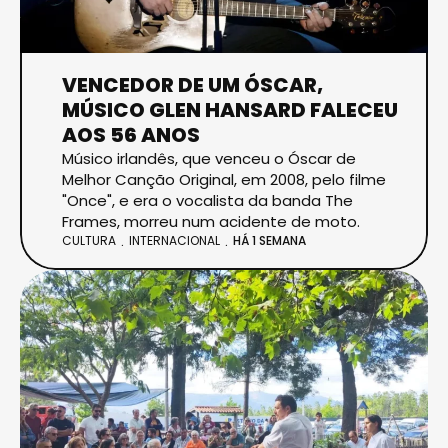
VENCEDOR DE UM ÓSCAR,
MÚSICO GLEN HANSARD FALECEU
AOS 56 ANOS
Músico irlandês, que venceu o Óscar de
Melhor Canção Original, em 2008, pelo filme
"Once", e era o vocalista da banda The
Frames, morreu num acidente de moto.
CULTURA
INTERNACIONAL
HÁ 1 SEMANA