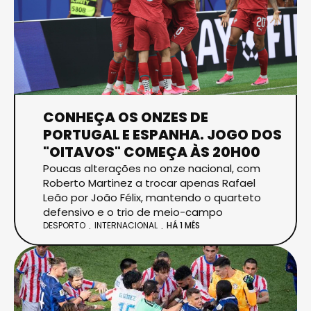
CONHEÇA OS ONZES DE
PORTUGAL E ESPANHA. JOGO DOS
"OITAVOS" COMEÇA ÀS 20H00
Poucas alterações no onze nacional, com
Roberto Martinez a trocar apenas Rafael
Leão por João Félix, mantendo o quarteto
defensivo e o trio de meio-campo
DESPORTO
INTERNACIONAL
HÁ 1 MÊS