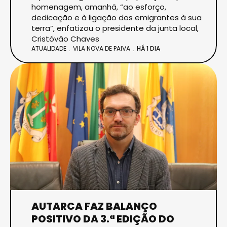
homenagem, amanhã, “ao esforço,
dedicação e à ligação dos emigrantes à sua
terra”, enfatizou o presidente da junta local,
Cristóvão Chaves
ATUALIDADE
VILA NOVA DE PAIVA
HÁ 1 DIA
AUTARCA FAZ BALANÇO
POSITIVO DA 3.ª EDIÇÃO DO