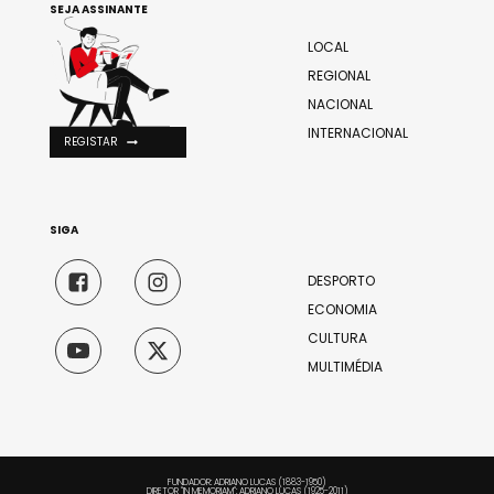
SEJA ASSINANTE
LOCAL
REGIONAL
NACIONAL
INTERNACIONAL
REGISTAR
SIGA
DESPORTO
ECONOMIA
CULTURA
MULTIMÉDIA
FUNDADOR: ADRIANO LUCAS (1883-1950)
DIRETOR "IN MEMORIAM": ADRIANO LUCAS (1925-2011)