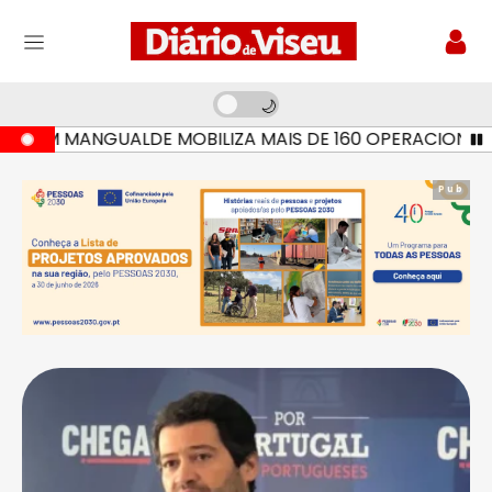
EM MANGUALDE MOBILIZA MAIS DE 160 OPERACIONAIS E S
Pub