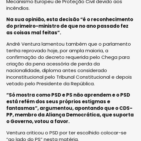
Mecanismo Europeu de Proteção Civil devido aos
incêndios.
Na sua opinião, esta decisão “é o reconhecimento
do primeiro-ministro de que no ano passado fez
as coisas mal feitas”.
André Ventura lamentou também que o parlamento
tenha reprovado hoje, por ampla maioria, a
confirmação do decreto requerida pelo Chega para
criação da pena acessória de perda da
nacionalidade, diploma antes considerado
inconstitucional pelo Tribunal Constitucional e depois
vetado pelo Presidente da República.
“Só mostra como PSD e PS não aprendem e o PSD
está refém dos seus próprios estigmas e
fantasmas”, argumentou, apontando que o CDS-
PP, membro da Aliança Democrática, que suporta
o Governo, votou a favor.
Ventura criticou o PSD por ter escolhido colocar-se
“ao lado do PS” nesta matéria.