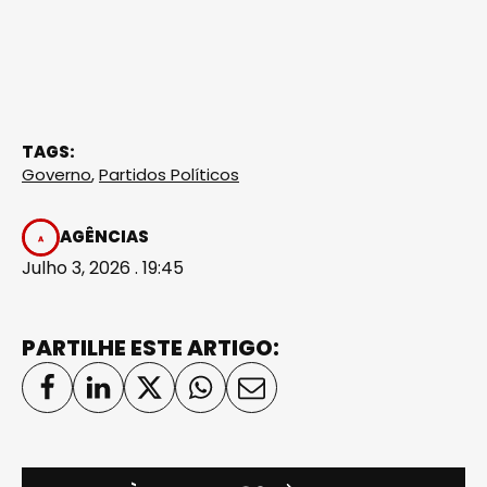
TAGS:
Governo
,
Partidos Políticos
AGÊNCIAS
Julho 3, 2026 . 19:45
PARTILHE ESTE ARTIGO: