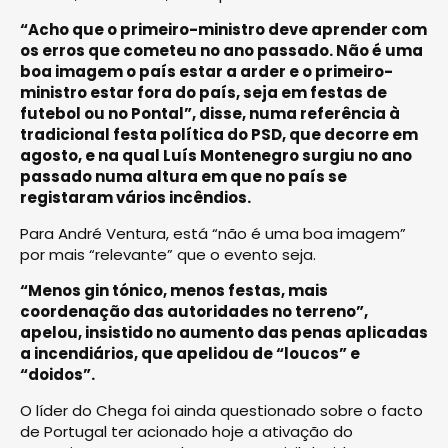
“Acho que o primeiro-ministro deve aprender com
os erros que cometeu no ano passado. Não é uma
boa imagem o país estar a arder e o primeiro-
ministro estar fora do país, seja em festas de
futebol ou no Pontal”, disse, numa referência à
tradicional festa política do PSD, que decorre em
agosto, e na qual Luís Montenegro surgiu no ano
passado numa altura em que no país se
registaram vários incêndios.
Para André Ventura, está “não é uma boa imagem”
por mais “relevante” que o evento seja.
“Menos gin tónico, menos festas, mais
coordenação das autoridades no terreno”,
apelou, insistido no aumento das penas aplicadas
a incendiários, que apelidou de “loucos” e
“doidos”.
O líder do Chega foi ainda questionado sobre o facto
de Portugal ter acionado hoje a ativação do