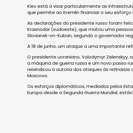
Kiev está a visar particularmente as infraestru
que permite ao Kremlin financiar o seu esforço 
As declarações do presidente russo foram fei
Krasnodar (sudoeste), que matou uma pessoa e
Sloviansk-on-Kuban, segundo o governador regi
A 18 de junho, um ataque a uma importante ref
O presidente ucraniano, Volodymyr Zelenskyy, 
a máquina de guerra russa e um novo passo r
reivindicou a autoria dos ataques às refinarias
Moscovo.
Os esforços diplomáticos, mediados pelos Estad
Europa desde a Segunda Guerra Mundial, estão 