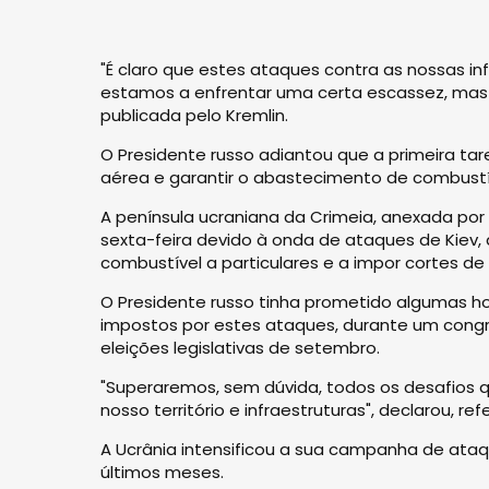
"É claro que estes ataques contra as nossas inf
estamos a enfrentar uma certa escassez, mas nã
publicada pelo Kremlin.
O Presidente russo adiantou que a primeira t
aérea e garantir o abastecimento de combustív
A península ucraniana da Crimeia, anexada po
sexta-feira devido à onda de ataques de Kiev
combustível a particulares e a impor cortes de 
O Presidente russo tinha prometido algumas hor
impostos por estes ataques, durante um congr
eleições legislativas de setembro.
"Superaremos, sem dúvida, todos os desafios qu
nosso território e infraestruturas", declarou, re
A Ucrânia intensificou a sua campanha de ataq
últimos meses.