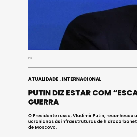
DR
ATUALIDADE
INTERNACIONAL
PUTIN DIZ ESTAR COM “ESC
GUERRA
O Presidente russo, Vladimir Putin, reconhece
ucranianos às infraestruturas de hidrocarbonet
de Moscovo.