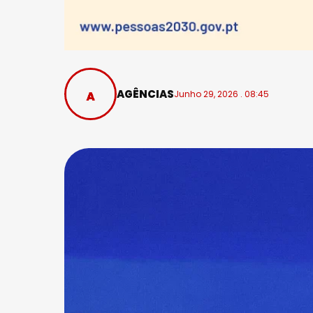
AGÊNCIAS
Junho 29, 2026 . 08:45