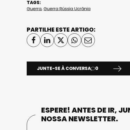
TAGS:
Guerra
,
Guerra Rússia Ucrânia
PARTILHE ESTE ARTIGO:
JUNTE-SE À CONVERSA
0
ESPERE! ANTES DE IR, J
NOSSA NEWSLETTER.