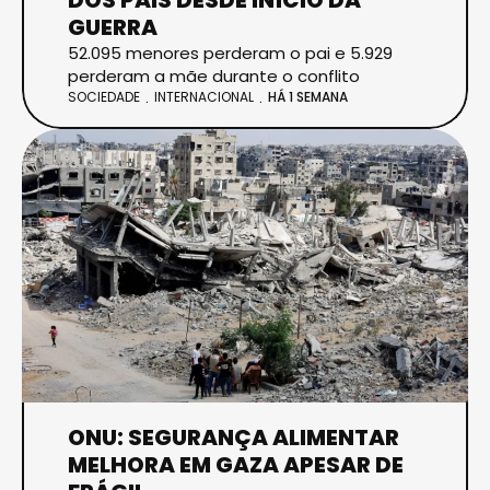
GUERRA
52.095 menores perderam o pai e 5.929
perderam a mãe durante o conflito
SOCIEDADE
INTERNACIONAL
HÁ 1 SEMANA
ONU: SEGURANÇA ALIMENTAR
MELHORA EM GAZA APESAR DE