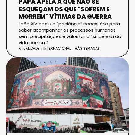
PAPA APELA A QUE NÃO SE
ESQUEÇAM OS QUE "SOFREM E
MORREM" VÍTIMAS DA GUERRA
Leão XIV pediu a “paciência” necessária para
saber acompanhar os processos humanos
sem precipitações e valorizar a “singeleza da
vida comum”
ATUALIDADE
INTERNACIONAL
HÁ 3 SEMANAS