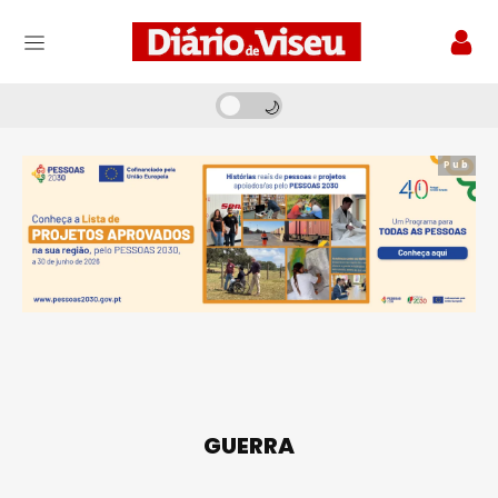
Pub
GUERRA