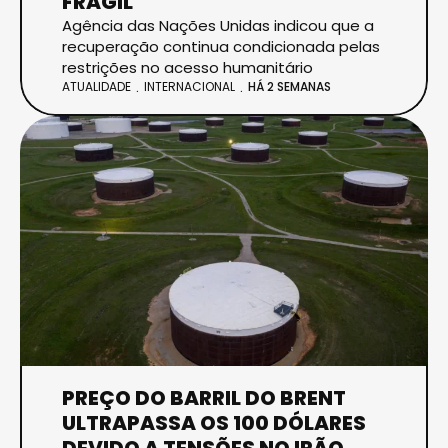
FRÁGIL
Agência das Nações Unidas indicou que a
recuperação continua condicionada pelas
restrições no acesso humanitário
ATUALIDADE
INTERNACIONAL
HÁ 2 SEMANAS
PREÇO DO BARRIL DO BRENT
ULTRAPASSA OS 100 DÓLARES
DEVIDO A TENSÕES NO IRÃO