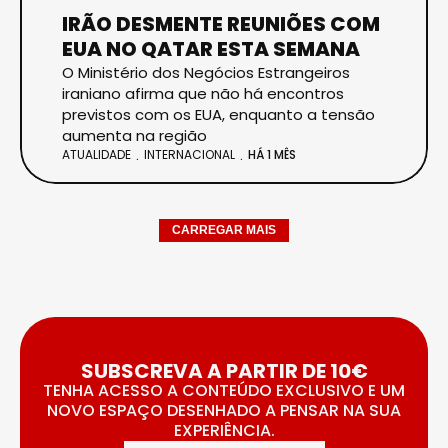
IRÃO DESMENTE REUNIÕES COM
EUA NO QATAR ESTA SEMANA
O Ministério dos Negócios Estrangeiros
iraniano afirma que não há encontros
previstos com os EUA, enquanto a tensão
aumenta na região
ATUALIDADE
INTERNACIONAL
HÁ 1 MÊS
CARREGAR MAIS
SUBSCREVA A PARTIR DE 10€
TENHA ACESSO A CONTEÚDO EXCLUSIVO E UM
NOVO ESPAÇO DESENHADO A PENSAR NA SUA
EXPERIÊNCIA.