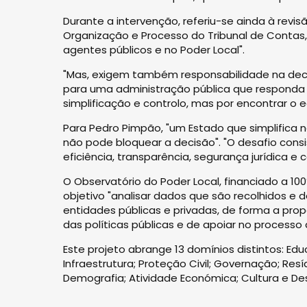
Durante a intervenção, referiu-se ainda à revi
Organização e Processo do Tribunal de Contas, 
agentes públicos e no Poder Local".
"Mas, exigem também responsabilidade na decis
para uma administração pública que responda 
simplificação e controlo, mas por encontrar o e
Para Pedro Pimpão, "um Estado que simplifica n
não pode bloquear a decisão". "O desafio cons
eficiência, transparência, segurança jurídica e c
O Observatório do Poder Local, financiado a 1
objetivo "analisar dados que são recolhidos e 
entidades públicas e privadas, de forma a p
das políticas públicas e de apoiar no process
Este projeto abrange 13 domínios distintos: Edu
Infraestrutura; Proteção Civil; Governação; Res
Demografia; Atividade Económica; Cultura e De