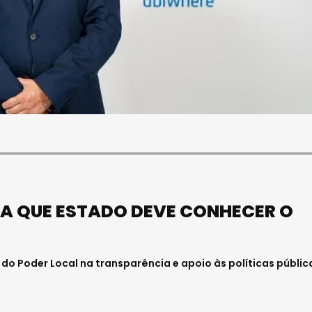
SOCIEDADE
FALECEU PAULA ALMEIDA,
JOVEM ENFERMEIRA NO
HOSPITAL DE VISEU
Julho 27, 2026 . 11:00
MA QUE ESTADO DEVE CONHECER O
o Poder Local na transparência e apoio às políticas públic