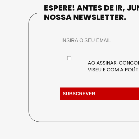
ESPERE! ANTES DE IR, J
NOSSA NEWSLETTER.
AO ASSINAR, CONCOR
VISEU E COM A
POLÍT