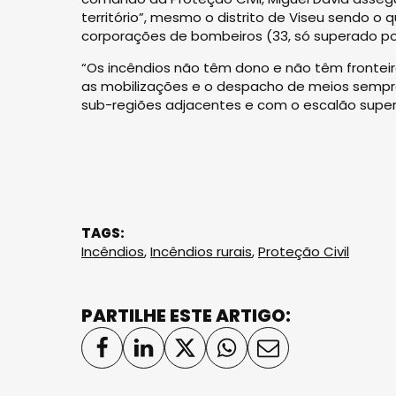
território”, mesmo o distrito de Viseu sendo o
corporações de bombeiros (33, só superado por
“Os incêndios não têm dono e não têm frontei
as mobilizações e o despacho de meios sempr
sub-regiões adjacentes e com o escalão superio
TAGS:
Incêndios
,
Incêndios rurais
,
Proteção Civil
PARTILHE ESTE ARTIGO: