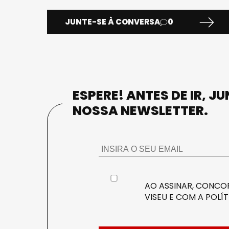
JUNTE-SE À CONVERSA
0
ESPERE! ANTES DE IR, J
NOSSA NEWSLETTER.
AO ASSINAR, CONCOR
VISEU E COM A
POLÍT