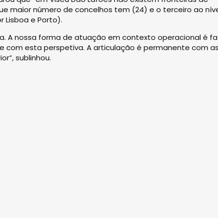
 que maior número de concelhos tem (24) e o terceiro ao nív
 Lisboa e Porto).
ra. A nossa forma de atuação em contexto operacional é fa
e com esta perspetiva. A articulação é permanente com a
r”, sublinhou.