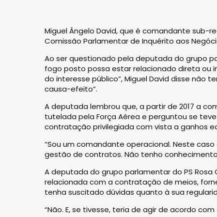
Miguel Ângelo David, que é comandante sub-regi
Comissão Parlamentar de Inquérito aos Negócio
Ao ser questionado pela deputada do grupo pa
fogo posto possa estar relacionado direta ou 
do interesse público”, Miguel David disse não
causa-efeito”.
A deputada lembrou que, a partir de 2017 a c
tutelada pela Força Aérea e perguntou se teve
contratação privilegiada com vista a ganhos e
“Sou um comandante operacional. Neste caso 
gestão de contratos. Não tenho conhecimento
A deputada do grupo parlamentar do PS Rosa C
relacionada com a contratação de meios, for
tenha suscitado dúvidas quanto à sua regulari
“Não. E, se tivesse, teria de agir de acordo 