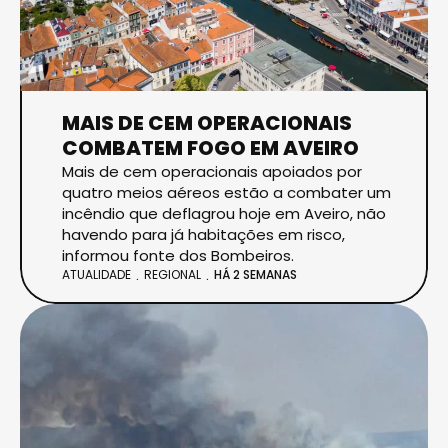
MAIS DE CEM OPERACIONAIS
COMBATEM FOGO EM AVEIRO
Mais de cem operacionais apoiados por
quatro meios aéreos estão a combater um
incêndio que deflagrou hoje em Aveiro, não
havendo para já habitações em risco,
informou fonte dos Bombeiros.
ATUALIDADE
REGIONAL
HÁ 2 SEMANAS