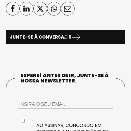
JUNTE-SE À CONVERSA
0
ESPERE! ANTES DE IR, JUNTE-SE À
NOSSA NEWSLETTER.
AO ASSINAR, CONCORDO EM