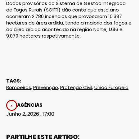
Dados provisórios do Sistema de Gestão Integrada
de Fogos Rurais (SGIFR) dão conta que este ano
ocorreram 2.780 incêndios que provocaram 10.387
hectares de área ardida, tendo a maioria dos fogos e
da área ardida acontecido na região Norte, 1.616 e
9.079 hectares respetivamente.
TAGS:
Bombeiros
,
Prevenção
,
Proteção Civil
,
União Europeia
AGÊNCIAS
Junho 2, 2026 . 17:00
PARTILHE ESTE ARTIGO: