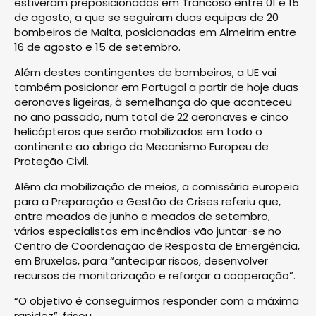
estiveram preposicionados em Trancoso entre 01 e 15
de agosto, a que se seguiram duas equipas de 20
bombeiros de Malta, posicionadas em Almeirim entre
16 de agosto e 15 de setembro.
Além destes contingentes de bombeiros, a UE vai
também posicionar em Portugal a partir de hoje duas
aeronaves ligeiras, à semelhança do que aconteceu
no ano passado, num total de 22 aeronaves e cinco
helicópteros que serão mobilizados em todo o
continente ao abrigo do Mecanismo Europeu de
Proteção Civil.
Além da mobilização de meios, a comissária europeia
para a Preparação e Gestão de Crises referiu que,
entre meados de junho e meados de setembro,
vários especialistas em incêndios vão juntar-se no
Centro de Coordenação de Resposta de Emergência,
em Bruxelas, para “antecipar riscos, desenvolver
recursos de monitorização e reforçar a cooperação”.
“O objetivo é conseguirmos responder com a máxima
rapidez”, frisou.